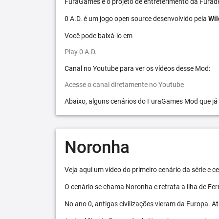
FuraGames é o projeto de entreterimento da Furad
0 A.D. é um jogo open source desenvolvido pela
Wil
Você pode baixá-lo em
Play 0 A.D.
Canal no Youtube para ver os vídeos desse Mod:
Acesse o canal diretamente no Youtube
Abaixo, alguns cenários do FuraGames Mod que já
Noronha
Veja aqui um vídeo do primeiro cenário da série e
O cenário se chama Noronha e retrata a ilha de F
No ano 0, antigas civilizações vieram da Europa. A