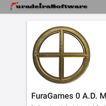
FuraGames 0 A.D. 