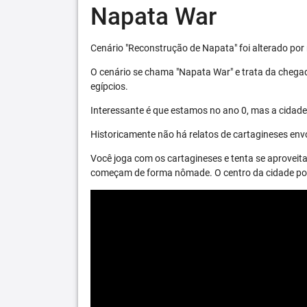
Napata War
Cenário "Reconstrução de Napata" foi alterado por 
O cenário se chama "Napata War" e trata da chega
egípcios.
Interessante é que estamos no ano 0, mas a cidade 
Historicamente não há relatos de cartagineses envo
Você joga com os cartagineses e tenta se aproveita
começam de forma nômade. O centro da cidade pode