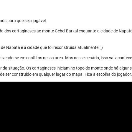
nós para que seja jogável
da dos cartagineses ao monte Gebel Barkal enquanto a cidade de Napata
de Napata é a cidade que foi reconstruída atualmente. ;)
lvendo-se em conflitos nessa área. Mas nesse cenário, isso vai acontece
r da situação. Os cartagineses iniciam no topo do monte onde há alguns 
 ser construído em qualquer lugar do mapa. Fica à escolha do jogador.