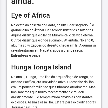
ainda:
Eye of Africa
No oeste do deserto do Saara, há um lugar sagrado. É o
grande olho da África! Ele esconde mistérios e histórias.
Alguns dizem que é o lar de Mumm-Ra, o de vida eterna...
Outros dizem que é onde sucumbiu Atlântida. No ano 0,
algumas civilizações do deserto chegaram lá. Algumas já
se enfrentaram em Napata, após a grande seca.
Enfrente-as e vença!
Hunga Tonga Island
No ano 0, Hunga, uma ilha do arquipélogo de Tonga, no
oceano Pacífico, era um vulcão ativo. O desenho da ilha
era um pouco familiar ao que tínhamos atualmente. Mas
nós sabemos que muito recentemente ele mudou
drasticamente. Ele sempre muda devido às constantes
explosões. Assim é essa ilha. Estará para explodir agora?
Jogue e descubra!