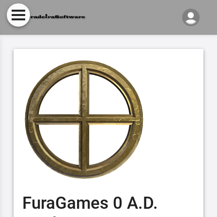
FuraGames 0 A.D.