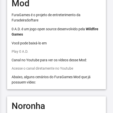
Mod
FuraGames é o projeto de entreterimento da
FuradeiraSoftare
0 A.D. é um jogo open source desenvolvido pela
Wildfire
Games
Você pode baixá-lo em
Play 0 A.D.
Canal no Youtube para ver os vídeos desse Mod:
Acesse o canal diretamente no Youtube
Abaixo, alguns cenários do FuraGames Mod que já
possuem vídeo:
Noronha