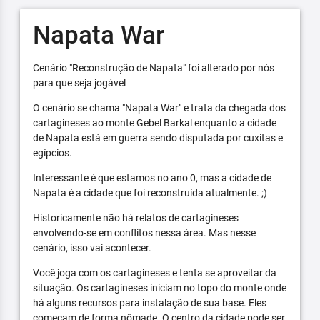
Napata War
Cenário "Reconstrução de Napata" foi alterado por nós
para que seja jogável
O cenário se chama "Napata War" e trata da chegada dos
cartagineses ao monte Gebel Barkal enquanto a cidade
de Napata está em guerra sendo disputada por cuxitas e
egípcios.
Interessante é que estamos no ano 0, mas a cidade de
Napata é a cidade que foi reconstruída atualmente. ;)
Historicamente não há relatos de cartagineses
envolvendo-se em conflitos nessa área. Mas nesse
cenário, isso vai acontecer.
Você joga com os cartagineses e tenta se aproveitar da
situação. Os cartagineses iniciam no topo do monte onde
há alguns recursos para instalação de sua base. Eles
começam de forma nômade. O centro da cidade pode ser