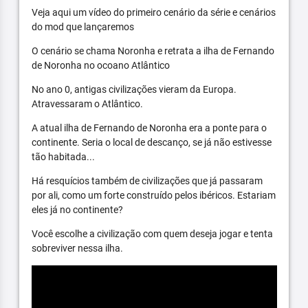
Veja aqui um vídeo do primeiro cenário da série e cenários
do mod que lançaremos
O cenário se chama Noronha e retrata a ilha de Fernando
de Noronha no ocoano Atlântico
No ano 0, antigas civilizações vieram da Europa.
Atravessaram o Atlântico.
A atual ilha de Fernando de Noronha era a ponte para o
continente. Seria o local de descanço, se já não estivesse
tão habitada...
Há resquícios também de civilizações que já passaram
por ali, como um forte construído pelos ibéricos. Estariam
eles já no continente?
Você escolhe a civilização com quem deseja jogar e tenta
sobreviver nessa ilha.