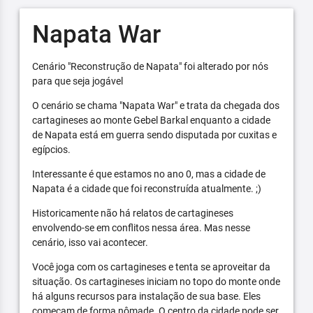
Napata War
Cenário "Reconstrução de Napata" foi alterado por nós
para que seja jogável
O cenário se chama "Napata War" e trata da chegada dos
cartagineses ao monte Gebel Barkal enquanto a cidade
de Napata está em guerra sendo disputada por cuxitas e
egípcios.
Interessante é que estamos no ano 0, mas a cidade de
Napata é a cidade que foi reconstruída atualmente. ;)
Historicamente não há relatos de cartagineses
envolvendo-se em conflitos nessa área. Mas nesse
cenário, isso vai acontecer.
Você joga com os cartagineses e tenta se aproveitar da
situação. Os cartagineses iniciam no topo do monte onde
há alguns recursos para instalação de sua base. Eles
começam de forma nômade. O centro da cidade pode ser