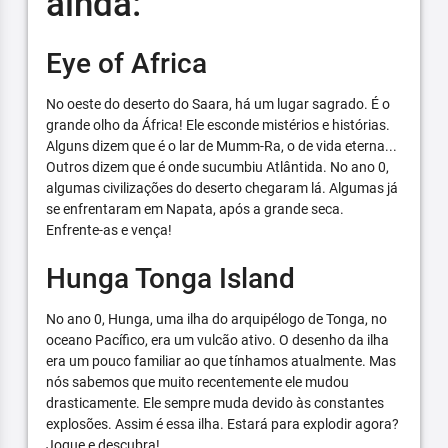
ainda:
Eye of Africa
No oeste do deserto do Saara, há um lugar sagrado. É o
grande olho da África! Ele esconde mistérios e histórias.
Alguns dizem que é o lar de Mumm-Ra, o de vida eterna...
Outros dizem que é onde sucumbiu Atlântida. No ano 0,
algumas civilizações do deserto chegaram lá. Algumas já
se enfrentaram em Napata, após a grande seca.
Enfrente-as e vença!
Hunga Tonga Island
No ano 0, Hunga, uma ilha do arquipélogo de Tonga, no
oceano Pacífico, era um vulcão ativo. O desenho da ilha
era um pouco familiar ao que tínhamos atualmente. Mas
nós sabemos que muito recentemente ele mudou
drasticamente. Ele sempre muda devido às constantes
explosões. Assim é essa ilha. Estará para explodir agora?
Jogue e descubra!