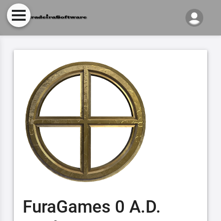
FuraGames 0 A.D.