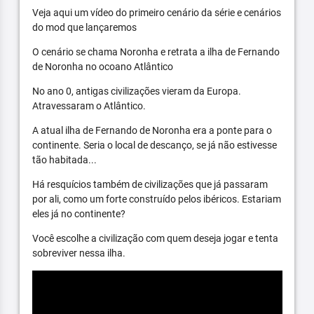
Veja aqui um vídeo do primeiro cenário da série e cenários
do mod que lançaremos
O cenário se chama Noronha e retrata a ilha de Fernando
de Noronha no ocoano Atlântico
No ano 0, antigas civilizações vieram da Europa.
Atravessaram o Atlântico.
A atual ilha de Fernando de Noronha era a ponte para o
continente. Seria o local de descanço, se já não estivesse
tão habitada...
Há resquícios também de civilizações que já passaram
por ali, como um forte construído pelos ibéricos. Estariam
eles já no continente?
Você escolhe a civilização com quem deseja jogar e tenta
sobreviver nessa ilha.