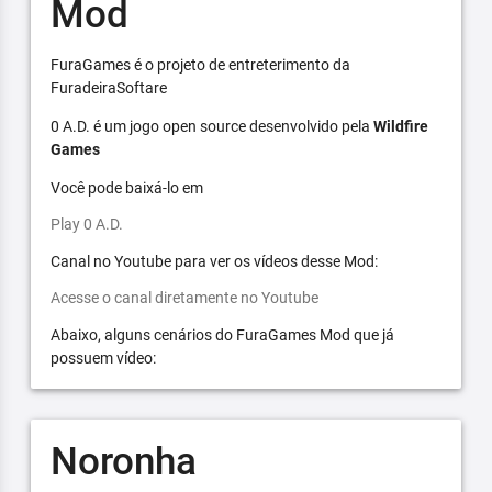
Mod
FuraGames é o projeto de entreterimento da
FuradeiraSoftare
0 A.D. é um jogo open source desenvolvido pela
Wildfire
Games
Você pode baixá-lo em
Play 0 A.D.
Canal no Youtube para ver os vídeos desse Mod:
Acesse o canal diretamente no Youtube
Abaixo, alguns cenários do FuraGames Mod que já
possuem vídeo:
Noronha