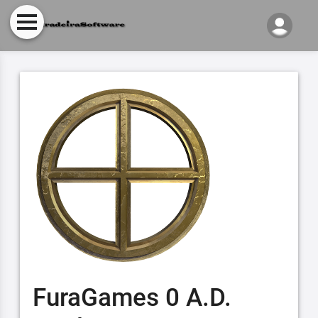
FuraGames 0 A.D.