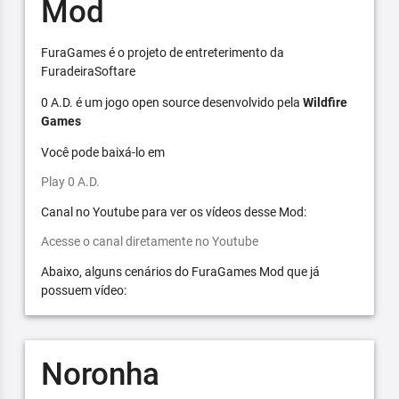
Mod
FuraGames é o projeto de entreterimento da
FuradeiraSoftare
0 A.D. é um jogo open source desenvolvido pela
Wildfire
Games
Você pode baixá-lo em
Play 0 A.D.
Canal no Youtube para ver os vídeos desse Mod:
Acesse o canal diretamente no Youtube
Abaixo, alguns cenários do FuraGames Mod que já
possuem vídeo:
Noronha