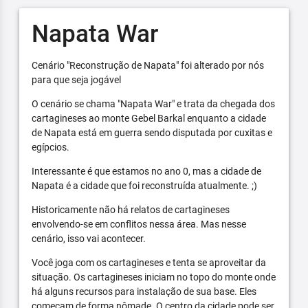
Napata War
Cenário "Reconstrução de Napata" foi alterado por nós
para que seja jogável
O cenário se chama "Napata War" e trata da chegada dos
cartagineses ao monte Gebel Barkal enquanto a cidade
de Napata está em guerra sendo disputada por cuxitas e
egípcios.
Interessante é que estamos no ano 0, mas a cidade de
Napata é a cidade que foi reconstruída atualmente. ;)
Historicamente não há relatos de cartagineses
envolvendo-se em conflitos nessa área. Mas nesse
cenário, isso vai acontecer.
Você joga com os cartagineses e tenta se aproveitar da
situação. Os cartagineses iniciam no topo do monte onde
há alguns recursos para instalação de sua base. Eles
começam de forma nômade. O centro da cidade pode ser