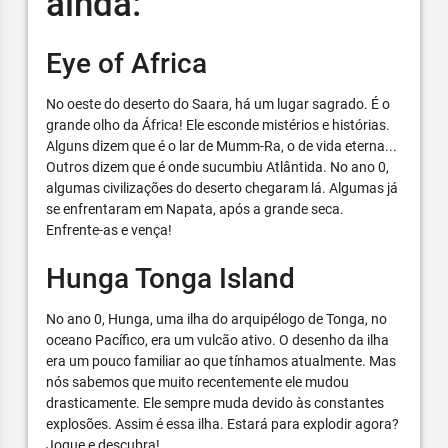
ainda:
Eye of Africa
No oeste do deserto do Saara, há um lugar sagrado. É o
grande olho da África! Ele esconde mistérios e histórias.
Alguns dizem que é o lar de Mumm-Ra, o de vida eterna...
Outros dizem que é onde sucumbiu Atlântida. No ano 0,
algumas civilizações do deserto chegaram lá. Algumas já
se enfrentaram em Napata, após a grande seca.
Enfrente-as e vença!
Hunga Tonga Island
No ano 0, Hunga, uma ilha do arquipélogo de Tonga, no
oceano Pacífico, era um vulcão ativo. O desenho da ilha
era um pouco familiar ao que tínhamos atualmente. Mas
nós sabemos que muito recentemente ele mudou
drasticamente. Ele sempre muda devido às constantes
explosões. Assim é essa ilha. Estará para explodir agora?
Jogue e descubra!