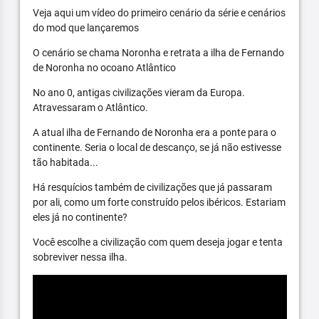
Veja aqui um vídeo do primeiro cenário da série e cenários
do mod que lançaremos
O cenário se chama Noronha e retrata a ilha de Fernando
de Noronha no ocoano Atlântico
No ano 0, antigas civilizações vieram da Europa.
Atravessaram o Atlântico.
A atual ilha de Fernando de Noronha era a ponte para o
continente. Seria o local de descanço, se já não estivesse
tão habitada...
Há resquícios também de civilizações que já passaram
por ali, como um forte construído pelos ibéricos. Estariam
eles já no continente?
Você escolhe a civilização com quem deseja jogar e tenta
sobreviver nessa ilha.