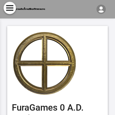
FuraGames 0 A.D.