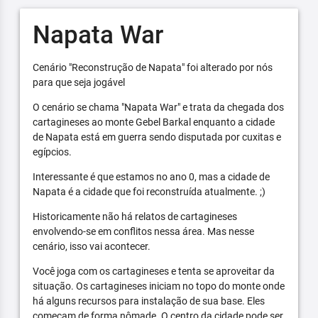
Napata War
Cenário "Reconstrução de Napata" foi alterado por nós
para que seja jogável
O cenário se chama "Napata War" e trata da chegada dos
cartagineses ao monte Gebel Barkal enquanto a cidade
de Napata está em guerra sendo disputada por cuxitas e
egípcios.
Interessante é que estamos no ano 0, mas a cidade de
Napata é a cidade que foi reconstruída atualmente. ;)
Historicamente não há relatos de cartagineses
envolvendo-se em conflitos nessa área. Mas nesse
cenário, isso vai acontecer.
Você joga com os cartagineses e tenta se aproveitar da
situação. Os cartagineses iniciam no topo do monte onde
há alguns recursos para instalação de sua base. Eles
começam de forma nômade. O centro da cidade pode ser