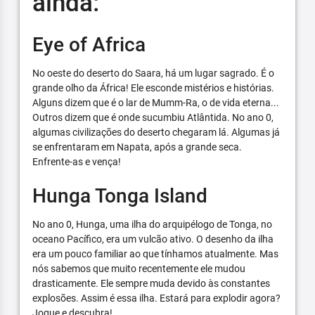
ainda:
Eye of Africa
No oeste do deserto do Saara, há um lugar sagrado. É o
grande olho da África! Ele esconde mistérios e histórias.
Alguns dizem que é o lar de Mumm-Ra, o de vida eterna...
Outros dizem que é onde sucumbiu Atlântida. No ano 0,
algumas civilizações do deserto chegaram lá. Algumas já
se enfrentaram em Napata, após a grande seca.
Enfrente-as e vença!
Hunga Tonga Island
No ano 0, Hunga, uma ilha do arquipélogo de Tonga, no
oceano Pacífico, era um vulcão ativo. O desenho da ilha
era um pouco familiar ao que tínhamos atualmente. Mas
nós sabemos que muito recentemente ele mudou
drasticamente. Ele sempre muda devido às constantes
explosões. Assim é essa ilha. Estará para explodir agora?
Jogue e descubra!