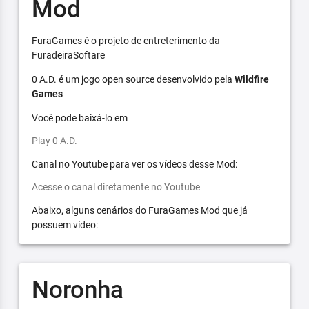
Mod
FuraGames é o projeto de entreterimento da
FuradeiraSoftare
0 A.D. é um jogo open source desenvolvido pela
Wildfire
Games
Você pode baixá-lo em
Play 0 A.D.
Canal no Youtube para ver os vídeos desse Mod:
Acesse o canal diretamente no Youtube
Abaixo, alguns cenários do FuraGames Mod que já
possuem vídeo:
Noronha