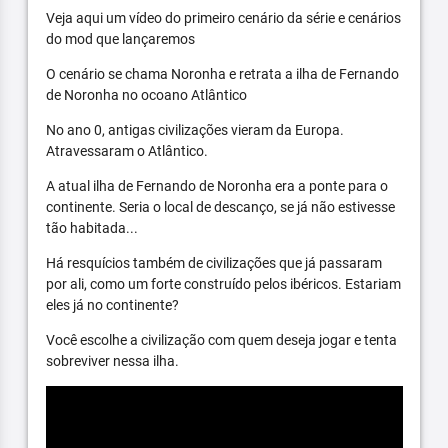
Veja aqui um vídeo do primeiro cenário da série e cenários
do mod que lançaremos
O cenário se chama Noronha e retrata a ilha de Fernando
de Noronha no ocoano Atlântico
No ano 0, antigas civilizações vieram da Europa.
Atravessaram o Atlântico.
A atual ilha de Fernando de Noronha era a ponte para o
continente. Seria o local de descanço, se já não estivesse
tão habitada...
Há resquícios também de civilizações que já passaram
por ali, como um forte construído pelos ibéricos. Estariam
eles já no continente?
Você escolhe a civilização com quem deseja jogar e tenta
sobreviver nessa ilha.