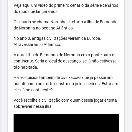
Veja aqui um vídeo do primeiro cenário da série e cenários
do mod que lançaremos
O cenário se chama Noronha e retrata a ilha de Fernando
de Noronha no ocoano Atlântico
No ano 0, antigas civilizações vieram da Europa.
Atravessaram o Atlântico.
A atual ilha de Fernando de Noronha era a ponte para o
continente. Seria o local de descanço, se já não estivesse
tão habitada...
Há resquícios também de civilizações que já passaram
por ali, como um forte construído pelos ibéricos. Estariam
eles já no continente?
Você escolhe a civilização com quem deseja jogar e tenta
sobreviver nessa ilha.