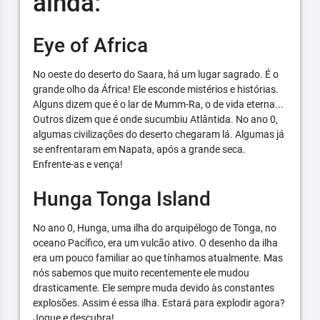
ainda:
Eye of Africa
No oeste do deserto do Saara, há um lugar sagrado. É o
grande olho da África! Ele esconde mistérios e histórias.
Alguns dizem que é o lar de Mumm-Ra, o de vida eterna...
Outros dizem que é onde sucumbiu Atlântida. No ano 0,
algumas civilizações do deserto chegaram lá. Algumas já
se enfrentaram em Napata, após a grande seca.
Enfrente-as e vença!
Hunga Tonga Island
No ano 0, Hunga, uma ilha do arquipélogo de Tonga, no
oceano Pacífico, era um vulcão ativo. O desenho da ilha
era um pouco familiar ao que tínhamos atualmente. Mas
nós sabemos que muito recentemente ele mudou
drasticamente. Ele sempre muda devido às constantes
explosões. Assim é essa ilha. Estará para explodir agora?
Jogue e descubra!