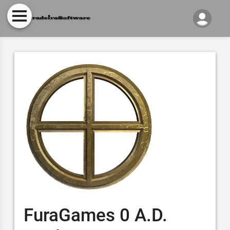
FuraGames 0 A.D.