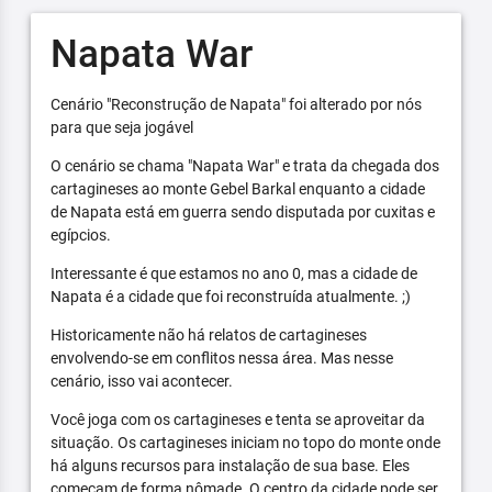
Napata War
Cenário "Reconstrução de Napata" foi alterado por nós
para que seja jogável
O cenário se chama "Napata War" e trata da chegada dos
cartagineses ao monte Gebel Barkal enquanto a cidade
de Napata está em guerra sendo disputada por cuxitas e
egípcios.
Interessante é que estamos no ano 0, mas a cidade de
Napata é a cidade que foi reconstruída atualmente. ;)
Historicamente não há relatos de cartagineses
envolvendo-se em conflitos nessa área. Mas nesse
cenário, isso vai acontecer.
Você joga com os cartagineses e tenta se aproveitar da
situação. Os cartagineses iniciam no topo do monte onde
há alguns recursos para instalação de sua base. Eles
começam de forma nômade. O centro da cidade pode ser