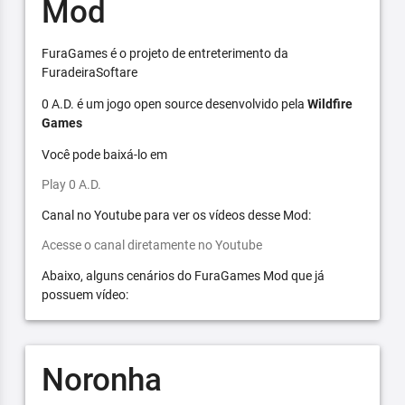
Mod
FuraGames é o projeto de entreterimento da
FuradeiraSoftare
0 A.D. é um jogo open source desenvolvido pela
Wildfire
Games
Você pode baixá-lo em
Play 0 A.D.
Canal no Youtube para ver os vídeos desse Mod:
Acesse o canal diretamente no Youtube
Abaixo, alguns cenários do FuraGames Mod que já
possuem vídeo:
Noronha