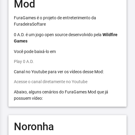
Mod
FuraGames é o projeto de entreterimento da
FuradeiraSoftare
0 A.D. é um jogo open source desenvolvido pela
Wildfire
Games
Você pode baixá-lo em
Play 0 A.D.
Canal no Youtube para ver os vídeos desse Mod:
Acesse o canal diretamente no Youtube
Abaixo, alguns cenários do FuraGames Mod que já
possuem vídeo:
Noronha