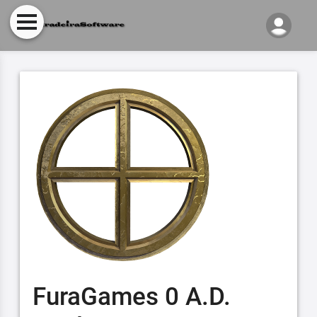
FuraGames 0 A.D.