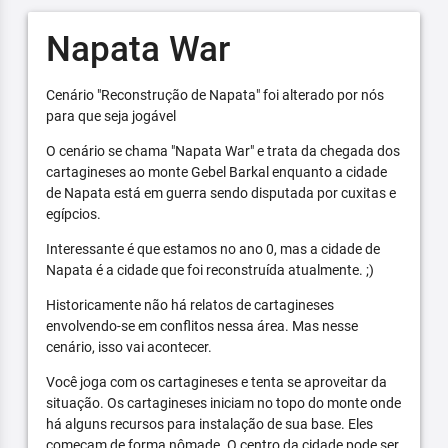
Napata War
Cenário "Reconstrução de Napata" foi alterado por nós
para que seja jogável
O cenário se chama "Napata War" e trata da chegada dos
cartagineses ao monte Gebel Barkal enquanto a cidade
de Napata está em guerra sendo disputada por cuxitas e
egípcios.
Interessante é que estamos no ano 0, mas a cidade de
Napata é a cidade que foi reconstruída atualmente. ;)
Historicamente não há relatos de cartagineses
envolvendo-se em conflitos nessa área. Mas nesse
cenário, isso vai acontecer.
Você joga com os cartagineses e tenta se aproveitar da
situação. Os cartagineses iniciam no topo do monte onde
há alguns recursos para instalação de sua base. Eles
começam de forma nômade. O centro da cidade pode ser