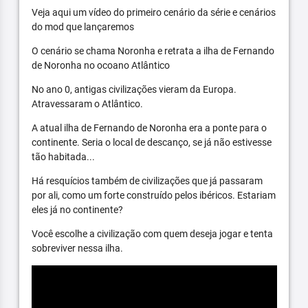
Veja aqui um vídeo do primeiro cenário da série e cenários
do mod que lançaremos
O cenário se chama Noronha e retrata a ilha de Fernando
de Noronha no ocoano Atlântico
No ano 0, antigas civilizações vieram da Europa.
Atravessaram o Atlântico.
A atual ilha de Fernando de Noronha era a ponte para o
continente. Seria o local de descanço, se já não estivesse
tão habitada...
Há resquícios também de civilizações que já passaram
por ali, como um forte construído pelos ibéricos. Estariam
eles já no continente?
Você escolhe a civilização com quem deseja jogar e tenta
sobreviver nessa ilha.