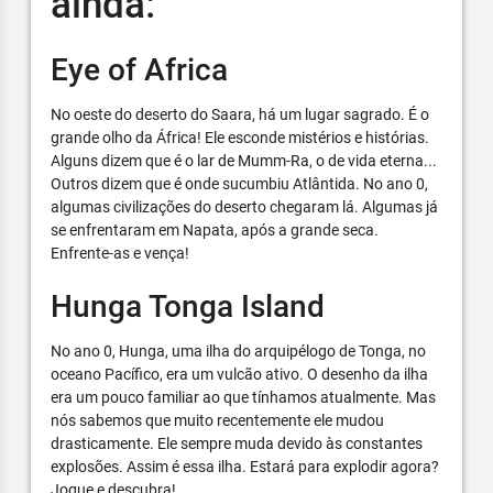
ainda:
Eye of Africa
No oeste do deserto do Saara, há um lugar sagrado. É o
grande olho da África! Ele esconde mistérios e histórias.
Alguns dizem que é o lar de Mumm-Ra, o de vida eterna...
Outros dizem que é onde sucumbiu Atlântida. No ano 0,
algumas civilizações do deserto chegaram lá. Algumas já
se enfrentaram em Napata, após a grande seca.
Enfrente-as e vença!
Hunga Tonga Island
No ano 0, Hunga, uma ilha do arquipélogo de Tonga, no
oceano Pacífico, era um vulcão ativo. O desenho da ilha
era um pouco familiar ao que tínhamos atualmente. Mas
nós sabemos que muito recentemente ele mudou
drasticamente. Ele sempre muda devido às constantes
explosões. Assim é essa ilha. Estará para explodir agora?
Jogue e descubra!