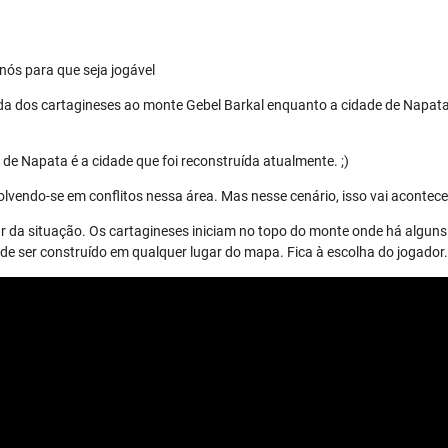
nós para que seja jogável
da dos cartagineses ao monte Gebel Barkal enquanto a cidade de Napata
de Napata é a cidade que foi reconstruída atualmente. ;)
lvendo-se em conflitos nessa área. Mas nesse cenário, isso vai acontece
r da situação. Os cartagineses iniciam no topo do monte onde há alguns 
 ser construído em qualquer lugar do mapa. Fica à escolha do jogador.