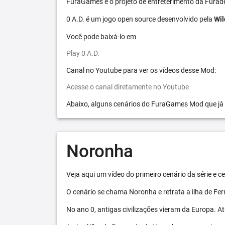
FuraGames é o projeto de entreterimento da Furad
0 A.D. é um jogo open source desenvolvido pela
Wil
Você pode baixá-lo em
Play 0 A.D.
Canal no Youtube para ver os vídeos desse Mod:
Acesse o canal diretamente no Youtube
Abaixo, alguns cenários do FuraGames Mod que já
Noronha
Veja aqui um vídeo do primeiro cenário da série e
O cenário se chama Noronha e retrata a ilha de F
No ano 0, antigas civilizações vieram da Europa. A