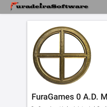
FuraGames 0 A.D. 