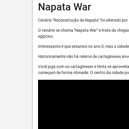
Napata War
Cenário "Reconstrução de Napata" foi alterado por 
O cenário se chama "Napata War" e trata da chega
egípcios.
Interessante é que estamos no ano 0, mas a cidade 
Historicamente não há relatos de cartagineses envo
Você joga com os cartagineses e tenta se aproveita
começam de forma nômade. O centro da cidade pode