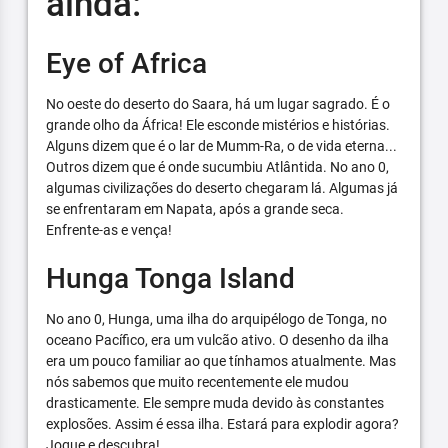
ainda:
Eye of Africa
No oeste do deserto do Saara, há um lugar sagrado. É o
grande olho da África! Ele esconde mistérios e histórias.
Alguns dizem que é o lar de Mumm-Ra, o de vida eterna...
Outros dizem que é onde sucumbiu Atlântida. No ano 0,
algumas civilizações do deserto chegaram lá. Algumas já
se enfrentaram em Napata, após a grande seca.
Enfrente-as e vença!
Hunga Tonga Island
No ano 0, Hunga, uma ilha do arquipélogo de Tonga, no
oceano Pacífico, era um vulcão ativo. O desenho da ilha
era um pouco familiar ao que tínhamos atualmente. Mas
nós sabemos que muito recentemente ele mudou
drasticamente. Ele sempre muda devido às constantes
explosões. Assim é essa ilha. Estará para explodir agora?
Jogue e descubra!