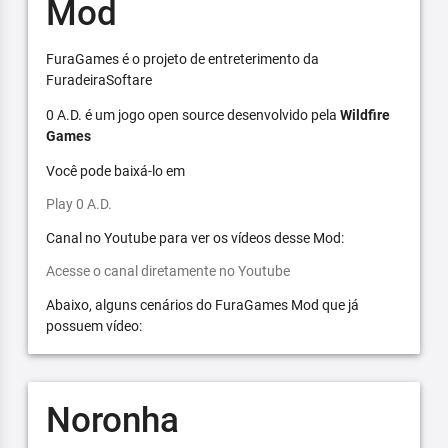
Mod
FuraGames é o projeto de entreterimento da
FuradeiraSoftare
0 A.D. é um jogo open source desenvolvido pela
Wildfire
Games
Você pode baixá-lo em
Play 0 A.D.
Canal no Youtube para ver os vídeos desse Mod:
Acesse o canal diretamente no Youtube
Abaixo, alguns cenários do FuraGames Mod que já
possuem vídeo:
Noronha