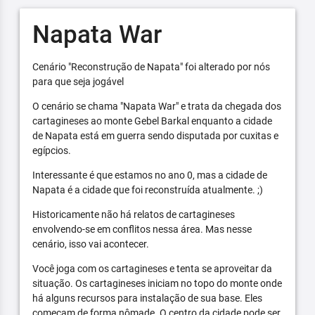
Napata War
Cenário "Reconstrução de Napata" foi alterado por nós
para que seja jogável
O cenário se chama "Napata War" e trata da chegada dos
cartagineses ao monte Gebel Barkal enquanto a cidade
de Napata está em guerra sendo disputada por cuxitas e
egípcios.
Interessante é que estamos no ano 0, mas a cidade de
Napata é a cidade que foi reconstruída atualmente. ;)
Historicamente não há relatos de cartagineses
envolvendo-se em conflitos nessa área. Mas nesse
cenário, isso vai acontecer.
Você joga com os cartagineses e tenta se aproveitar da
situação. Os cartagineses iniciam no topo do monte onde
há alguns recursos para instalação de sua base. Eles
começam de forma nômade. O centro da cidade pode ser