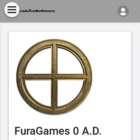
FuraGames 0 A.D.