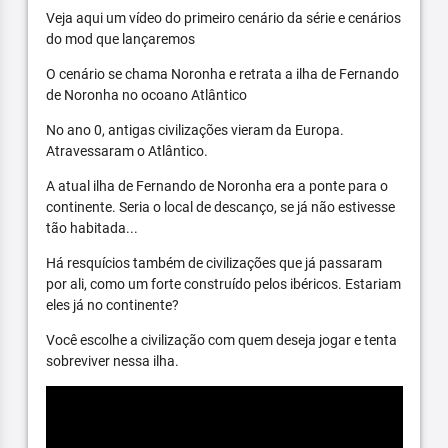
Veja aqui um vídeo do primeiro cenário da série e cenários
do mod que lançaremos
O cenário se chama Noronha e retrata a ilha de Fernando
de Noronha no ocoano Atlântico
No ano 0, antigas civilizações vieram da Europa.
Atravessaram o Atlântico.
A atual ilha de Fernando de Noronha era a ponte para o
continente. Seria o local de descanço, se já não estivesse
tão habitada...
Há resquícios também de civilizações que já passaram
por ali, como um forte construído pelos ibéricos. Estariam
eles já no continente?
Você escolhe a civilização com quem deseja jogar e tenta
sobreviver nessa ilha.