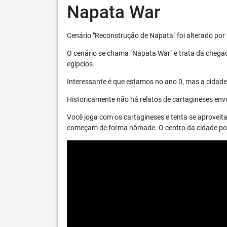
Napata War
Cenário "Reconstrução de Napata" foi alterado por 
O cenário se chama "Napata War" e trata da chega
egípcios.
Interessante é que estamos no ano 0, mas a cidade 
Historicamente não há relatos de cartagineses envo
Você joga com os cartagineses e tenta se aproveita
começam de forma nômade. O centro da cidade pode