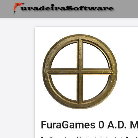
FuraGames 0 A.D. 