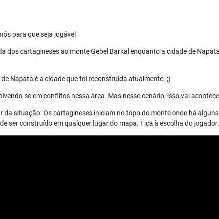
nós para que seja jogável
da dos cartagineses ao monte Gebel Barkal enquanto a cidade de Napata
de Napata é a cidade que foi reconstruída atualmente. ;)
lvendo-se em conflitos nessa área. Mas nesse cenário, isso vai acontece
r da situação. Os cartagineses iniciam no topo do monte onde há alguns 
 ser construído em qualquer lugar do mapa. Fica à escolha do jogador.