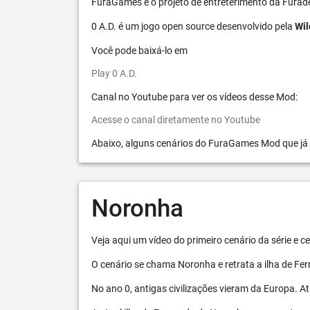
FuraGames é o projeto de entreterimento da Furad
0 A.D. é um jogo open source desenvolvido pela
Wil
Você pode baixá-lo em
Play 0 A.D.
Canal no Youtube para ver os vídeos desse Mod:
Acesse o canal diretamente no Youtube
Abaixo, alguns cenários do FuraGames Mod que já
Noronha
Veja aqui um vídeo do primeiro cenário da série e
O cenário se chama Noronha e retrata a ilha de F
No ano 0, antigas civilizações vieram da Europa. A