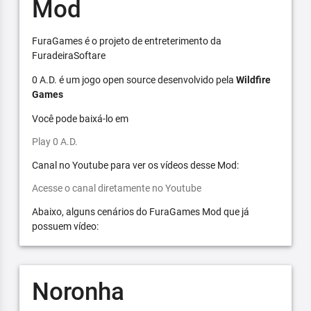
Mod
FuraGames é o projeto de entreterimento da
FuradeiraSoftare
0 A.D. é um jogo open source desenvolvido pela
Wildfire
Games
Você pode baixá-lo em
Play 0 A.D.
Canal no Youtube para ver os vídeos desse Mod:
Acesse o canal diretamente no Youtube
Abaixo, alguns cenários do FuraGames Mod que já
possuem vídeo:
Noronha