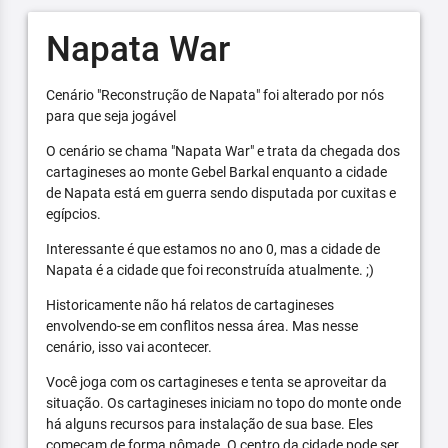
Napata War
Cenário "Reconstrução de Napata" foi alterado por nós
para que seja jogável
O cenário se chama "Napata War" e trata da chegada dos
cartagineses ao monte Gebel Barkal enquanto a cidade
de Napata está em guerra sendo disputada por cuxitas e
egípcios.
Interessante é que estamos no ano 0, mas a cidade de
Napata é a cidade que foi reconstruída atualmente. ;)
Historicamente não há relatos de cartagineses
envolvendo-se em conflitos nessa área. Mas nesse
cenário, isso vai acontecer.
Você joga com os cartagineses e tenta se aproveitar da
situação. Os cartagineses iniciam no topo do monte onde
há alguns recursos para instalação de sua base. Eles
começam de forma nômade. O centro da cidade pode ser