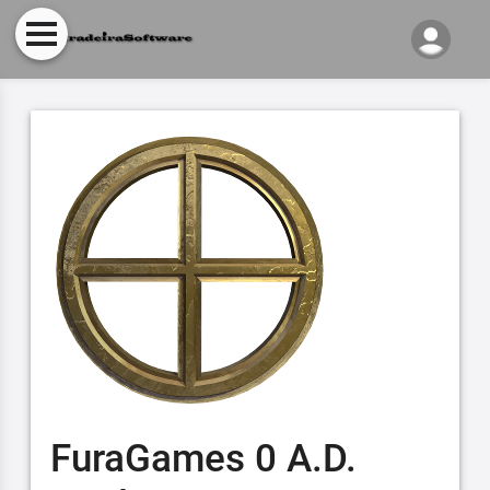
FuraGames 0 A.D.