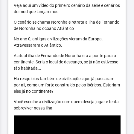
Veja aqui um vídeo do primeiro cenário da série e cenários
do mod que lançaremos
O cenário se chama Noronha e retrata a ilha de Fernando
de Noronha no ocoano Atlântico
No ano 0, antigas civilizações vieram da Europa.
Atravessaram o Atlântico.
A atual ilha de Fernando de Noronha era a ponte para o
continente. Seria o local de descanço, se já não estivesse
tão habitada...
Há resquícios também de civilizações que já passaram
por ali, como um forte construído pelos ibéricos. Estariam
eles já no continente?
Você escolhe a civilização com quem deseja jogar e tenta
sobreviver nessa ilha.