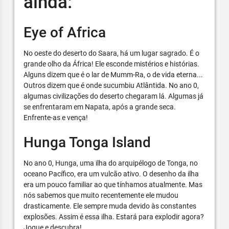
ainda:
Eye of Africa
No oeste do deserto do Saara, há um lugar sagrado. É o
grande olho da África! Ele esconde mistérios e histórias.
Alguns dizem que é o lar de Mumm-Ra, o de vida eterna...
Outros dizem que é onde sucumbiu Atlântida. No ano 0,
algumas civilizações do deserto chegaram lá. Algumas já
se enfrentaram em Napata, após a grande seca.
Enfrente-as e vença!
Hunga Tonga Island
No ano 0, Hunga, uma ilha do arquipélogo de Tonga, no
oceano Pacífico, era um vulcão ativo. O desenho da ilha
era um pouco familiar ao que tínhamos atualmente. Mas
nós sabemos que muito recentemente ele mudou
drasticamente. Ele sempre muda devido às constantes
explosões. Assim é essa ilha. Estará para explodir agora?
Jogue e descubra!