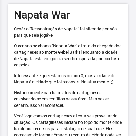
Napata War
Cenário "Reconstrução de Napata" foi alterado por nós
para que seja jogável
O cenário se chama "Napata War" e trata da chegada dos
cartagineses ao monte Gebel Barkal enquanto a cidade
de Napata está em guerra sendo disputada por cuxitas e
egípcios.
Interessante é que estamos no ano 0, mas a cidade de
Napata é a cidade que foi reconstruída atualmente. ;)
Historicamente não há relatos de cartagineses
envolvendo-se em conflitos nessa área. Mas nesse
cenário, isso vai acontecer.
Você joga com os cartagineses e tenta se aproveitar da
situação. Os cartagineses iniciam no topo do monte onde
há alguns recursos para instalação de sua base. Eles
começam de forma nômade. O centro da cidade pode ser