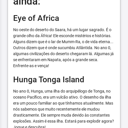
ainda:
Eye of Africa
No oeste do deserto do Saara, há um lugar sagrado. É o
grande olho da África! Ele esconde mistérios e histórias.
Alguns dizem que é o lar de Mumm-Ra, o de vida eterna...
Outros dizem que é onde sucumbiu Atlântida. No ano 0,
algumas civilizações do deserto chegaram lá. Algumas já
se enfrentaram em Napata, após a grande seca.
Enfrente-as e vença!
Hunga Tonga Island
No ano 0, Hunga, uma ilha do arquipélogo de Tonga, no
oceano Pacífico, era um vulcão ativo. O desenho da ilha
era um pouco familiar ao que tínhamos atualmente. Mas
nós sabemos que muito recentemente ele mudou
drasticamente. Ele sempre muda devido às constantes
explosões. Assim é essa ilha. Estará para explodir agora?
Jogue e descubra!