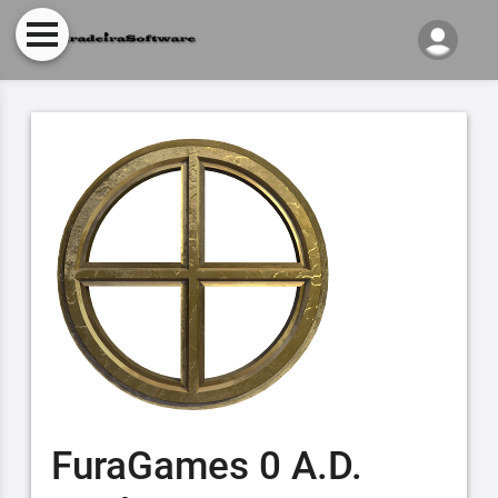
FuraGames 0 A.D.