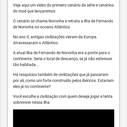
Veja aqui um vídeo do primeiro cenário da série e cenários
do mod que lançaremos
O cenário se chama Noronha e retrata a ilha de Fernando
de Noronha no ocoano Atlântico
No ano 0, antigas civilizações vieram da Europa.
Atravessaram o Atlântico.
A atual ilha de Fernando de Noronha era a ponte para o
continente. Seria o local de descanço, se já não estivesse
tão habitada...
Há resquícios também de civilizações que já passaram
por ali, como um forte construído pelos ibéricos. Estariam
eles já no continente?
Você escolhe a civilização com quem deseja jogar e tenta
sobreviver nessa ilha.