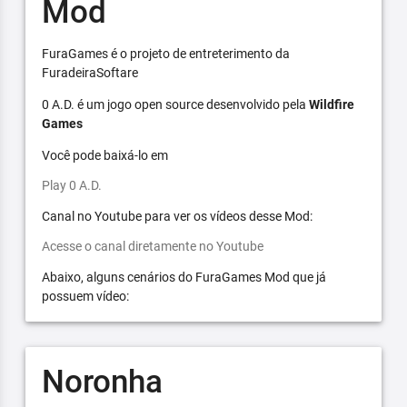
Mod
FuraGames é o projeto de entreterimento da
FuradeiraSoftare
0 A.D. é um jogo open source desenvolvido pela
Wildfire
Games
Você pode baixá-lo em
Play 0 A.D.
Canal no Youtube para ver os vídeos desse Mod:
Acesse o canal diretamente no Youtube
Abaixo, alguns cenários do FuraGames Mod que já
possuem vídeo:
Noronha