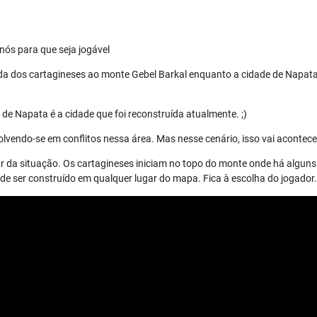
nós para que seja jogável
da dos cartagineses ao monte Gebel Barkal enquanto a cidade de Napata
de Napata é a cidade que foi reconstruída atualmente. ;)
lvendo-se em conflitos nessa área. Mas nesse cenário, isso vai acontece
r da situação. Os cartagineses iniciam no topo do monte onde há alguns 
 ser construído em qualquer lugar do mapa. Fica à escolha do jogador.