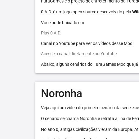
FuraGames é o projeto de entreterimento da Furad
0 A.D. é um jogo open source desenvolvido pela
Wil
Você pode baixá-lo em
Play 0 A.D.
Canal no Youtube para ver os vídeos desse Mod:
Acesse o canal diretamente no Youtube
Abaixo, alguns cenários do FuraGames Mod que já
Noronha
Veja aqui um vídeo do primeiro cenário da série e
O cenário se chama Noronha e retrata a ilha de F
No ano 0, antigas civilizações vieram da Europa. A