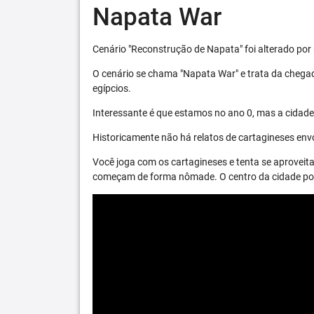
Napata War
Cenário "Reconstrução de Napata" foi alterado por 
O cenário se chama "Napata War" e trata da chega
egípcios.
Interessante é que estamos no ano 0, mas a cidade 
Historicamente não há relatos de cartagineses envo
Você joga com os cartagineses e tenta se aproveita
começam de forma nômade. O centro da cidade pode