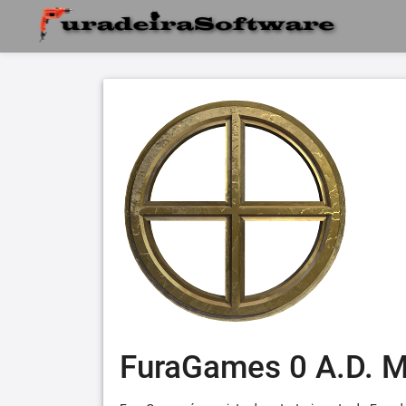
FuraGames 0 A.D. 