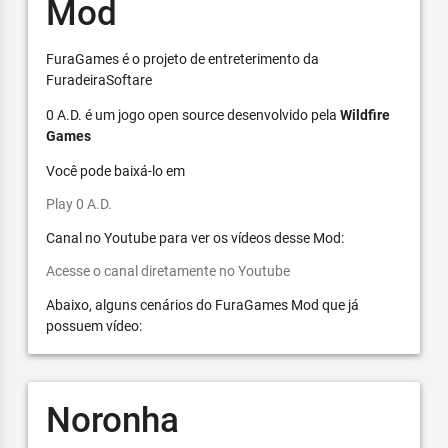
Mod
FuraGames é o projeto de entreterimento da
FuradeiraSoftare
0 A.D. é um jogo open source desenvolvido pela
Wildfire
Games
Você pode baixá-lo em
Play 0 A.D.
Canal no Youtube para ver os vídeos desse Mod:
Acesse o canal diretamente no Youtube
Abaixo, alguns cenários do FuraGames Mod que já
possuem vídeo:
Noronha