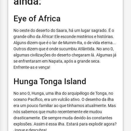
ainda:
Eye of Africa
No oeste do deserto do Saara, há um lugar sagrado. É o
grande olho da África! Ele esconde mistérios e histórias.
Alguns dizem que é o lar de Mumm-Ra, o de vida eterna...
Outros dizem que é onde sucumbiu Atlântida. No ano 0,
algumas civilizações do deserto chegaram lá. Algumas já
se enfrentaram em Napata, após a grande seca.
Enfrente-as e vença!
Hunga Tonga Island
No ano 0, Hunga, uma ilha do arquipélogo de Tonga, no
oceano Pacífico, era um vulcão ativo. O desenho da ilha
era um pouco familiar ao que tínhamos atualmente. Mas
nós sabemos que muito recentemente ele mudou
drasticamente. Ele sempre muda devido às constantes
explosões. Assim é essa ilha. Estará para explodir agora?
Jogue e descubra!