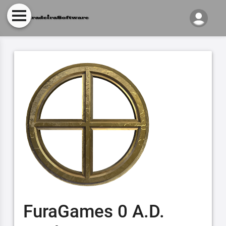
FuraGames 0 A.D.