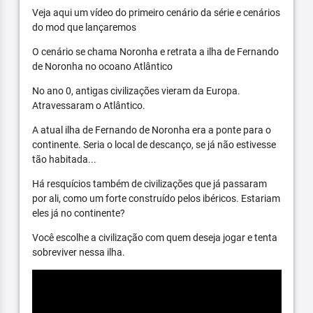
Veja aqui um vídeo do primeiro cenário da série e cenários
do mod que lançaremos
O cenário se chama Noronha e retrata a ilha de Fernando
de Noronha no ocoano Atlântico
No ano 0, antigas civilizações vieram da Europa.
Atravessaram o Atlântico.
A atual ilha de Fernando de Noronha era a ponte para o
continente. Seria o local de descanço, se já não estivesse
tão habitada...
Há resquícios também de civilizações que já passaram
por ali, como um forte construído pelos ibéricos. Estariam
eles já no continente?
Você escolhe a civilização com quem deseja jogar e tenta
sobreviver nessa ilha.