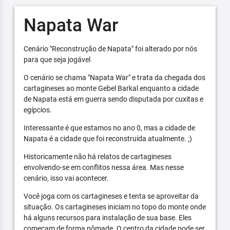
Napata War
Cenário "Reconstrução de Napata" foi alterado por nós
para que seja jogável
O cenário se chama "Napata War" e trata da chegada dos
cartagineses ao monte Gebel Barkal enquanto a cidade
de Napata está em guerra sendo disputada por cuxitas e
egípcios.
Interessante é que estamos no ano 0, mas a cidade de
Napata é a cidade que foi reconstruída atualmente. ;)
Historicamente não há relatos de cartagineses
envolvendo-se em conflitos nessa área. Mas nesse
cenário, isso vai acontecer.
Você joga com os cartagineses e tenta se aproveitar da
situação. Os cartagineses iniciam no topo do monte onde
há alguns recursos para instalação de sua base. Eles
começam de forma nômade. O centro da cidade pode ser