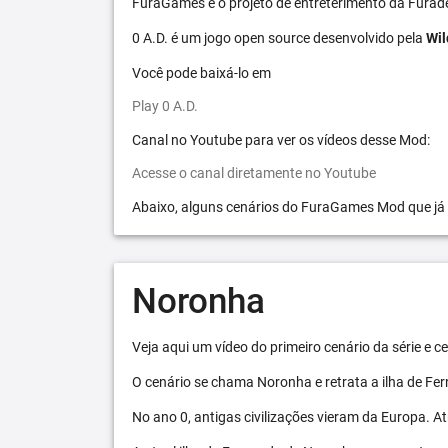
FuraGames é o projeto de entreterimento da Furad
0 A.D. é um jogo open source desenvolvido pela
Wil
Você pode baixá-lo em
Play 0 A.D.
Canal no Youtube para ver os vídeos desse Mod:
Acesse o canal diretamente no Youtube
Abaixo, alguns cenários do FuraGames Mod que já
Noronha
Veja aqui um vídeo do primeiro cenário da série e
O cenário se chama Noronha e retrata a ilha de F
No ano 0, antigas civilizações vieram da Europa. A