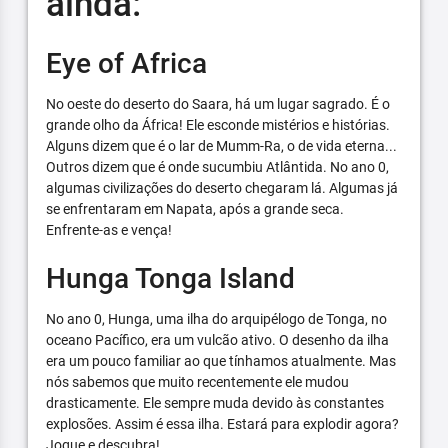
ainda:
Eye of Africa
No oeste do deserto do Saara, há um lugar sagrado. É o
grande olho da África! Ele esconde mistérios e histórias.
Alguns dizem que é o lar de Mumm-Ra, o de vida eterna...
Outros dizem que é onde sucumbiu Atlântida. No ano 0,
algumas civilizações do deserto chegaram lá. Algumas já
se enfrentaram em Napata, após a grande seca.
Enfrente-as e vença!
Hunga Tonga Island
No ano 0, Hunga, uma ilha do arquipélogo de Tonga, no
oceano Pacífico, era um vulcão ativo. O desenho da ilha
era um pouco familiar ao que tínhamos atualmente. Mas
nós sabemos que muito recentemente ele mudou
drasticamente. Ele sempre muda devido às constantes
explosões. Assim é essa ilha. Estará para explodir agora?
Jogue e descubra!