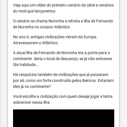
Veja aqui um vídeo do primeiro cenário da série e cenários
do mod que lançaremos
O cenário se chama Noronha e retrata a ilha de Fernando
de Noronha no ocoano Atlântico
No ano 0, antigas civilizações vieram da Europa.
Atravessaram o Atlântico.
A atual ilha de Fernando de Noronha era a ponte para o
continente. Seria o local de descanço, se já não estivesse
tão habitada...
Há resquícios também de civilizações que já passaram
por ali, como um forte construído pelos ibéricos. Estariam
eles já no continente?
Você escolhe a civilização com quem deseja jogar e tenta
sobreviver nessa ilha.