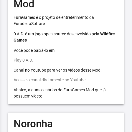
Mod
FuraGames é o projeto de entreterimento da
FuradeiraSoftare
0 A.D. é um jogo open source desenvolvido pela
Wildfire
Games
Você pode baixá-lo em
Play 0 A.D.
Canal no Youtube para ver os vídeos desse Mod:
Acesse o canal diretamente no Youtube
Abaixo, alguns cenários do FuraGames Mod que já
possuem vídeo:
Noronha