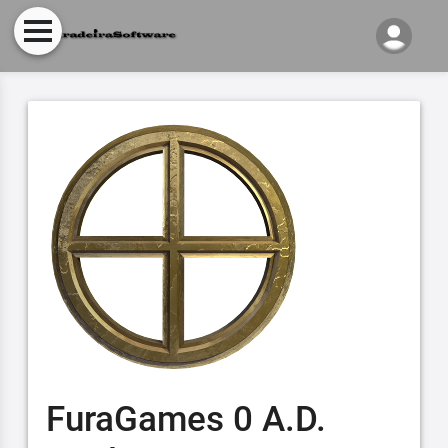
FuraGames 0 A.D.