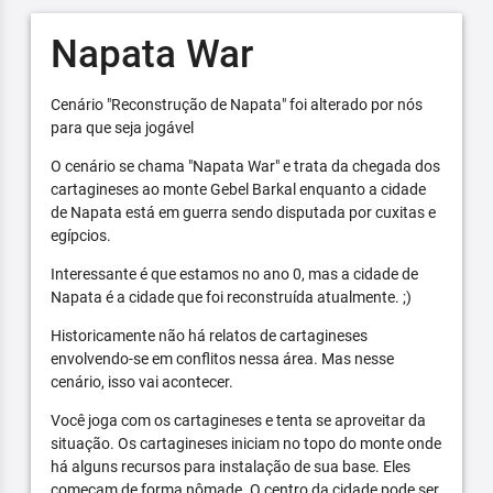
Napata War
Cenário "Reconstrução de Napata" foi alterado por nós
para que seja jogável
O cenário se chama "Napata War" e trata da chegada dos
cartagineses ao monte Gebel Barkal enquanto a cidade
de Napata está em guerra sendo disputada por cuxitas e
egípcios.
Interessante é que estamos no ano 0, mas a cidade de
Napata é a cidade que foi reconstruída atualmente. ;)
Historicamente não há relatos de cartagineses
envolvendo-se em conflitos nessa área. Mas nesse
cenário, isso vai acontecer.
Você joga com os cartagineses e tenta se aproveitar da
situação. Os cartagineses iniciam no topo do monte onde
há alguns recursos para instalação de sua base. Eles
começam de forma nômade. O centro da cidade pode ser