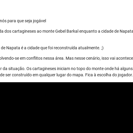
nós para que seja jogável
da dos cartagineses ao monte Gebel Barkal enquanto a cidade de Napata
de Napata é a cidade que foi reconstruída atualmente. ;)
lvendo-se em conflitos nessa área. Mas nesse cenário, isso vai acontece
r da situação. Os cartagineses iniciam no topo do monte onde há alguns 
 ser construído em qualquer lugar do mapa. Fica à escolha do jogador.