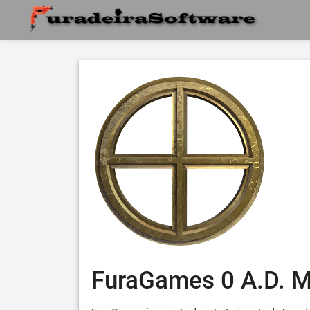
FuraGames 0 A.D. 