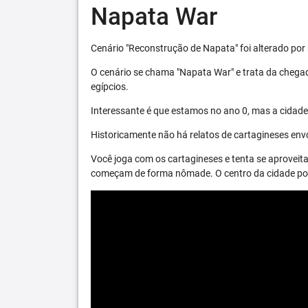
Napata War
Cenário "Reconstrução de Napata" foi alterado por 
O cenário se chama "Napata War" e trata da chega
egípcios.
Interessante é que estamos no ano 0, mas a cidade 
Historicamente não há relatos de cartagineses envo
Você joga com os cartagineses e tenta se aproveita
começam de forma nômade. O centro da cidade pode