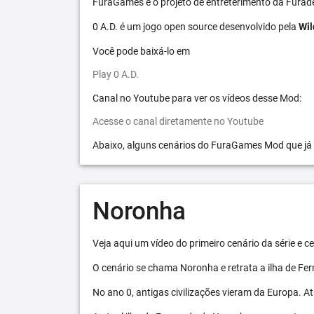
FuraGames é o projeto de entreterimento da Furad
0 A.D. é um jogo open source desenvolvido pela
Wil
Você pode baixá-lo em
Play 0 A.D.
Canal no Youtube para ver os vídeos desse Mod:
Acesse o canal diretamente no Youtube
Abaixo, alguns cenários do FuraGames Mod que já
Noronha
Veja aqui um vídeo do primeiro cenário da série e
O cenário se chama Noronha e retrata a ilha de F
No ano 0, antigas civilizações vieram da Europa. A