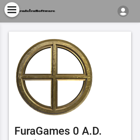
FuraGames 0 A.D.