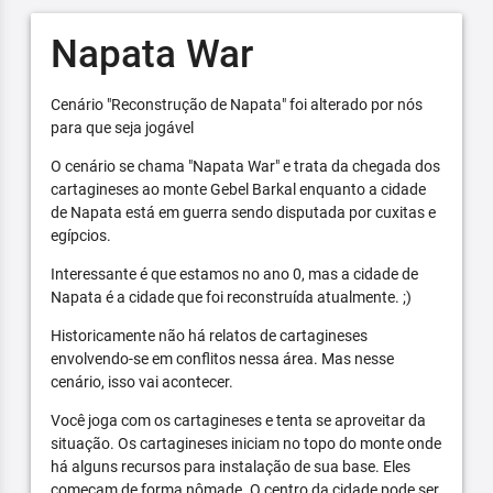
Napata War
Cenário "Reconstrução de Napata" foi alterado por nós
para que seja jogável
O cenário se chama "Napata War" e trata da chegada dos
cartagineses ao monte Gebel Barkal enquanto a cidade
de Napata está em guerra sendo disputada por cuxitas e
egípcios.
Interessante é que estamos no ano 0, mas a cidade de
Napata é a cidade que foi reconstruída atualmente. ;)
Historicamente não há relatos de cartagineses
envolvendo-se em conflitos nessa área. Mas nesse
cenário, isso vai acontecer.
Você joga com os cartagineses e tenta se aproveitar da
situação. Os cartagineses iniciam no topo do monte onde
há alguns recursos para instalação de sua base. Eles
começam de forma nômade. O centro da cidade pode ser