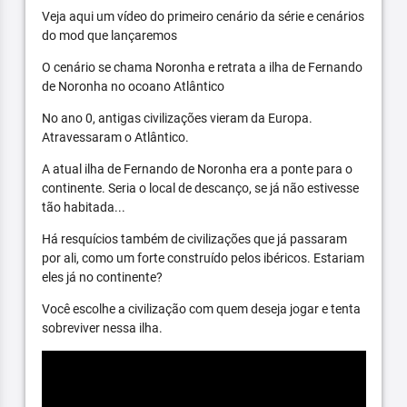
Veja aqui um vídeo do primeiro cenário da série e cenários
do mod que lançaremos
O cenário se chama Noronha e retrata a ilha de Fernando
de Noronha no ocoano Atlântico
No ano 0, antigas civilizações vieram da Europa.
Atravessaram o Atlântico.
A atual ilha de Fernando de Noronha era a ponte para o
continente. Seria o local de descanço, se já não estivesse
tão habitada...
Há resquícios também de civilizações que já passaram
por ali, como um forte construído pelos ibéricos. Estariam
eles já no continente?
Você escolhe a civilização com quem deseja jogar e tenta
sobreviver nessa ilha.