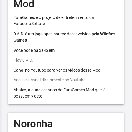
Mod
FuraGames é o projeto de entreterimento da
FuradeiraSoftare
0 A.D. é um jogo open source desenvolvido pela
Wildfire
Games
Você pode baixá-lo em
Play 0 A.D.
Canal no Youtube para ver os vídeos desse Mod:
Acesse o canal diretamente no Youtube
Abaixo, alguns cenários do FuraGames Mod que já
possuem vídeo:
Noronha