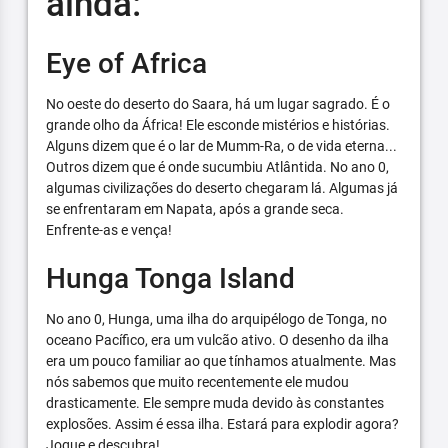
ainda:
Eye of Africa
No oeste do deserto do Saara, há um lugar sagrado. É o
grande olho da África! Ele esconde mistérios e histórias.
Alguns dizem que é o lar de Mumm-Ra, o de vida eterna...
Outros dizem que é onde sucumbiu Atlântida. No ano 0,
algumas civilizações do deserto chegaram lá. Algumas já
se enfrentaram em Napata, após a grande seca.
Enfrente-as e vença!
Hunga Tonga Island
No ano 0, Hunga, uma ilha do arquipélogo de Tonga, no
oceano Pacífico, era um vulcão ativo. O desenho da ilha
era um pouco familiar ao que tínhamos atualmente. Mas
nós sabemos que muito recentemente ele mudou
drasticamente. Ele sempre muda devido às constantes
explosões. Assim é essa ilha. Estará para explodir agora?
Jogue e descubra!