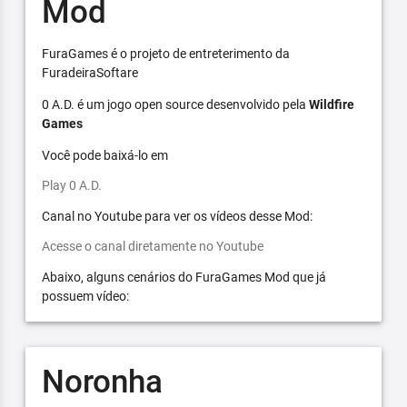
Mod
FuraGames é o projeto de entreterimento da
FuradeiraSoftare
0 A.D. é um jogo open source desenvolvido pela
Wildfire
Games
Você pode baixá-lo em
Play 0 A.D.
Canal no Youtube para ver os vídeos desse Mod:
Acesse o canal diretamente no Youtube
Abaixo, alguns cenários do FuraGames Mod que já
possuem vídeo:
Noronha