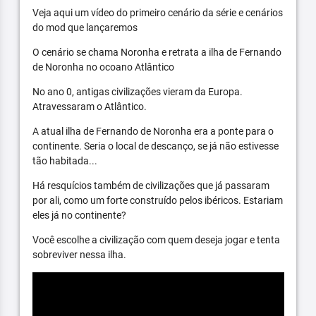
Veja aqui um vídeo do primeiro cenário da série e cenários
do mod que lançaremos
O cenário se chama Noronha e retrata a ilha de Fernando
de Noronha no ocoano Atlântico
No ano 0, antigas civilizações vieram da Europa.
Atravessaram o Atlântico.
A atual ilha de Fernando de Noronha era a ponte para o
continente. Seria o local de descanço, se já não estivesse
tão habitada...
Há resquícios também de civilizações que já passaram
por ali, como um forte construído pelos ibéricos. Estariam
eles já no continente?
Você escolhe a civilização com quem deseja jogar e tenta
sobreviver nessa ilha.