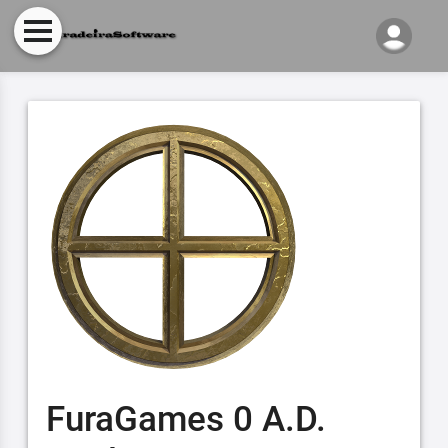
FuraGames 0 A.D.