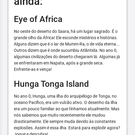
ainda:
Eye of Africa
No oeste do deserto do Saara, há um lugar sagrado. É o
grande olho da África! Ele esconde mistérios e histórias.
Alguns dizem que é o lar de Mumm-Ra, o de vida eterna...
Outros dizem que é onde sucumbiu Atlântida. No ano 0,
algumas civilizações do deserto chegaram lá. Algumas já
se enfrentaram em Napata, após a grande seca.
Enfrente-as e vença!
Hunga Tonga Island
No ano 0, Hunga, uma ilha do arquipélogo de Tonga, no
oceano Pacífico, era um vulcão ativo. O desenho da ilha
era um pouco familiar ao que tínhamos atualmente. Mas
nós sabemos que muito recentemente ele mudou
drasticamente. Ele sempre muda devido às constantes
explosões. Assim é essa ilha. Estará para explodir agora?
Jogue e descubra!