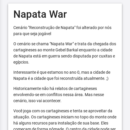
Napata War
Cenário "Reconstrução de Napata" foi alterado por nós
para que seja jogável
O cenário se chama "Napata War" e trata da chegada dos
cartagineses ao monte Gebel Barkal enquanto a cidade
de Napata está em guerra sendo disputada por cuxitas e
egípcios.
Interessante é que estamos no ano 0, mas a cidade de
Napata é a cidade que foi reconstruída atualmente. ;)
Historicamente não há relatos de cartagineses
envolvendo-se em conflitos nessa área. Mas nesse
cenário, isso vai acontecer.
Você joga com os cartagineses e tenta se aproveitar da
situação. Os cartagineses iniciam no topo do monte onde
há alguns recursos para instalação de sua base. Eles
começam de forma nômade. O centro da cidade pode ser