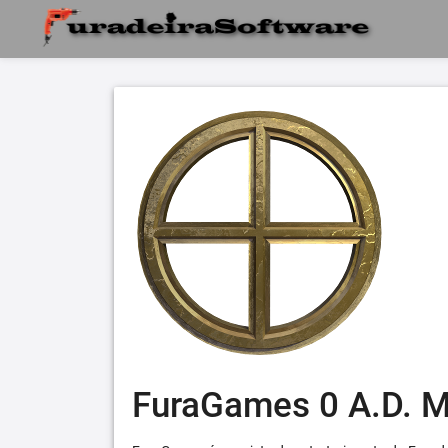
FuraGames 0 A.D. 