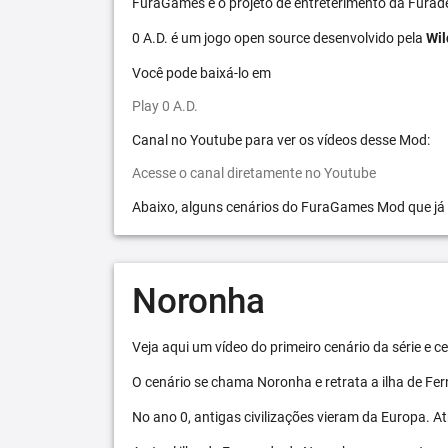
FuraGames é o projeto de entreterimento da Furad
0 A.D. é um jogo open source desenvolvido pela
Wil
Você pode baixá-lo em
Play 0 A.D.
Canal no Youtube para ver os vídeos desse Mod:
Acesse o canal diretamente no Youtube
Abaixo, alguns cenários do FuraGames Mod que já
Noronha
Veja aqui um vídeo do primeiro cenário da série e
O cenário se chama Noronha e retrata a ilha de F
No ano 0, antigas civilizações vieram da Europa. A