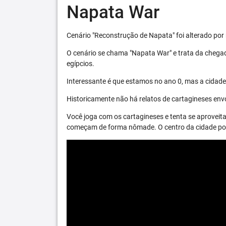
Napata War
Cenário "Reconstrução de Napata" foi alterado por 
O cenário se chama "Napata War" e trata da chega
egípcios.
Interessante é que estamos no ano 0, mas a cidade 
Historicamente não há relatos de cartagineses envo
Você joga com os cartagineses e tenta se aproveita
começam de forma nômade. O centro da cidade pode