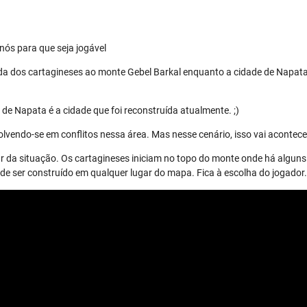
nós para que seja jogável
da dos cartagineses ao monte Gebel Barkal enquanto a cidade de Napata
de Napata é a cidade que foi reconstruída atualmente. ;)
lvendo-se em conflitos nessa área. Mas nesse cenário, isso vai acontece
r da situação. Os cartagineses iniciam no topo do monte onde há alguns 
 ser construído em qualquer lugar do mapa. Fica à escolha do jogador.