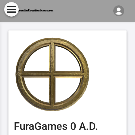
FuraGames 0 A.D.