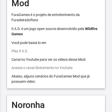
Mod
FuraGames é o projeto de entreterimento da
FuradeiraSoftare
0 A.D. é um jogo open source desenvolvido pela
Wildfire
Games
Você pode baixá-lo em
Play 0 A.D.
Canal no Youtube para ver os vídeos desse Mod:
Acesse o canal diretamente no Youtube
Abaixo, alguns cenários do FuraGames Mod que já
possuem vídeo:
Noronha