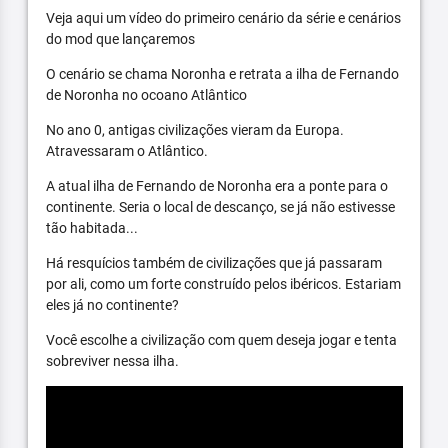
Veja aqui um vídeo do primeiro cenário da série e cenários
do mod que lançaremos
O cenário se chama Noronha e retrata a ilha de Fernando
de Noronha no ocoano Atlântico
No ano 0, antigas civilizações vieram da Europa.
Atravessaram o Atlântico.
A atual ilha de Fernando de Noronha era a ponte para o
continente. Seria o local de descanço, se já não estivesse
tão habitada...
Há resquícios também de civilizações que já passaram
por ali, como um forte construído pelos ibéricos. Estariam
eles já no continente?
Você escolhe a civilização com quem deseja jogar e tenta
sobreviver nessa ilha.