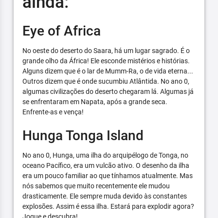
ainda:
Eye of Africa
No oeste do deserto do Saara, há um lugar sagrado. É o
grande olho da África! Ele esconde mistérios e histórias.
Alguns dizem que é o lar de Mumm-Ra, o de vida eterna...
Outros dizem que é onde sucumbiu Atlântida. No ano 0,
algumas civilizações do deserto chegaram lá. Algumas já
se enfrentaram em Napata, após a grande seca.
Enfrente-as e vença!
Hunga Tonga Island
No ano 0, Hunga, uma ilha do arquipélogo de Tonga, no
oceano Pacífico, era um vulcão ativo. O desenho da ilha
era um pouco familiar ao que tínhamos atualmente. Mas
nós sabemos que muito recentemente ele mudou
drasticamente. Ele sempre muda devido às constantes
explosões. Assim é essa ilha. Estará para explodir agora?
Jogue e descubra!