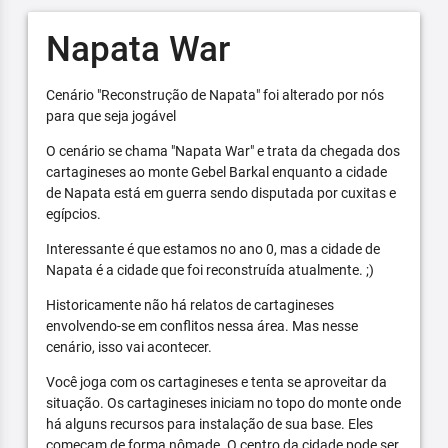
Napata War
Cenário "Reconstrução de Napata" foi alterado por nós
para que seja jogável
O cenário se chama "Napata War" e trata da chegada dos
cartagineses ao monte Gebel Barkal enquanto a cidade
de Napata está em guerra sendo disputada por cuxitas e
egípcios.
Interessante é que estamos no ano 0, mas a cidade de
Napata é a cidade que foi reconstruída atualmente. ;)
Historicamente não há relatos de cartagineses
envolvendo-se em conflitos nessa área. Mas nesse
cenário, isso vai acontecer.
Você joga com os cartagineses e tenta se aproveitar da
situação. Os cartagineses iniciam no topo do monte onde
há alguns recursos para instalação de sua base. Eles
começam de forma nômade. O centro da cidade pode ser