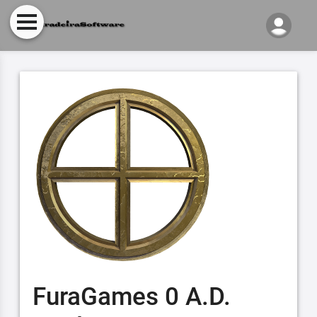
FuraGames 0 A.D.