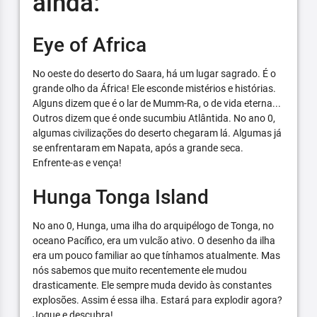
ainda:
Eye of Africa
No oeste do deserto do Saara, há um lugar sagrado. É o
grande olho da África! Ele esconde mistérios e histórias.
Alguns dizem que é o lar de Mumm-Ra, o de vida eterna...
Outros dizem que é onde sucumbiu Atlântida. No ano 0,
algumas civilizações do deserto chegaram lá. Algumas já
se enfrentaram em Napata, após a grande seca.
Enfrente-as e vença!
Hunga Tonga Island
No ano 0, Hunga, uma ilha do arquipélogo de Tonga, no
oceano Pacífico, era um vulcão ativo. O desenho da ilha
era um pouco familiar ao que tínhamos atualmente. Mas
nós sabemos que muito recentemente ele mudou
drasticamente. Ele sempre muda devido às constantes
explosões. Assim é essa ilha. Estará para explodir agora?
Jogue e descubra!