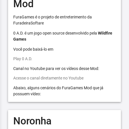
Mod
FuraGames é o projeto de entreterimento da
FuradeiraSoftare
0 A.D. é um jogo open source desenvolvido pela
Wildfire
Games
Você pode baixá-lo em
Play 0 A.D.
Canal no Youtube para ver os vídeos desse Mod:
Acesse o canal diretamente no Youtube
Abaixo, alguns cenários do FuraGames Mod que já
possuem vídeo:
Noronha