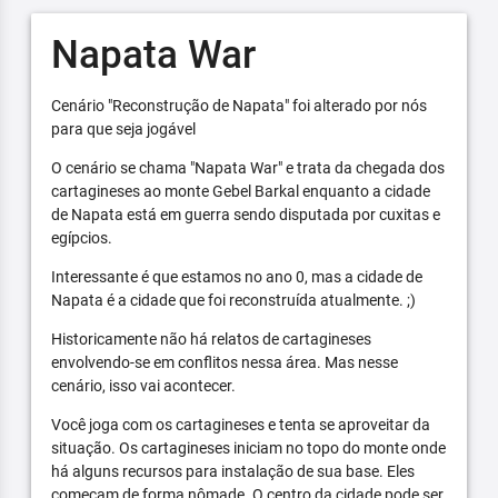
Napata War
Cenário "Reconstrução de Napata" foi alterado por nós
para que seja jogável
O cenário se chama "Napata War" e trata da chegada dos
cartagineses ao monte Gebel Barkal enquanto a cidade
de Napata está em guerra sendo disputada por cuxitas e
egípcios.
Interessante é que estamos no ano 0, mas a cidade de
Napata é a cidade que foi reconstruída atualmente. ;)
Historicamente não há relatos de cartagineses
envolvendo-se em conflitos nessa área. Mas nesse
cenário, isso vai acontecer.
Você joga com os cartagineses e tenta se aproveitar da
situação. Os cartagineses iniciam no topo do monte onde
há alguns recursos para instalação de sua base. Eles
começam de forma nômade. O centro da cidade pode ser