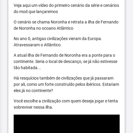
Veja aqui um vídeo do primeiro cenário da série e cenários
do mod que lançaremos
O cenário se chama Noronha e retrata a ilha de Fernando
de Noronha no ocoano Atlântico
No ano 0, antigas civilizações vieram da Europa.
Atravessaram o Atlântico.
A atual ilha de Fernando de Noronha era a ponte para o
continente. Seria o local de descanço, se já não estivesse
tão habitada...
Há resquícios também de civilizações que já passaram
por ali, como um forte construído pelos ibéricos. Estariam
eles já no continente?
Você escolhe a civilização com quem deseja jogar e tenta
sobreviver nessa ilha.