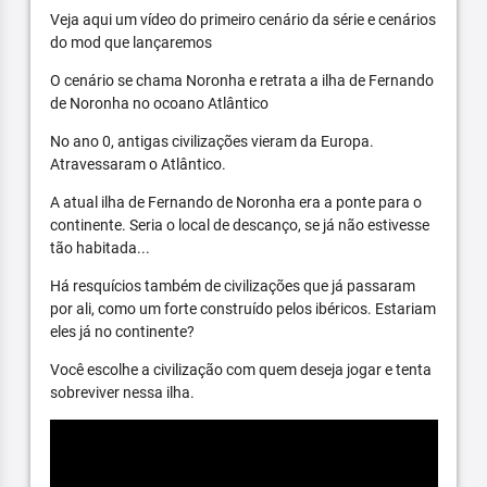
Veja aqui um vídeo do primeiro cenário da série e cenários
do mod que lançaremos
O cenário se chama Noronha e retrata a ilha de Fernando
de Noronha no ocoano Atlântico
No ano 0, antigas civilizações vieram da Europa.
Atravessaram o Atlântico.
A atual ilha de Fernando de Noronha era a ponte para o
continente. Seria o local de descanço, se já não estivesse
tão habitada...
Há resquícios também de civilizações que já passaram
por ali, como um forte construído pelos ibéricos. Estariam
eles já no continente?
Você escolhe a civilização com quem deseja jogar e tenta
sobreviver nessa ilha.