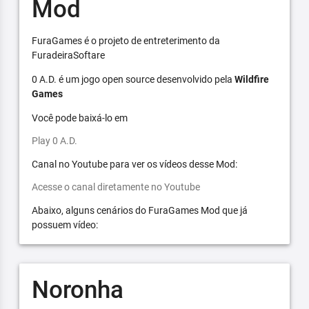
Mod
FuraGames é o projeto de entreterimento da
FuradeiraSoftare
0 A.D. é um jogo open source desenvolvido pela
Wildfire
Games
Você pode baixá-lo em
Play 0 A.D.
Canal no Youtube para ver os vídeos desse Mod:
Acesse o canal diretamente no Youtube
Abaixo, alguns cenários do FuraGames Mod que já
possuem vídeo:
Noronha