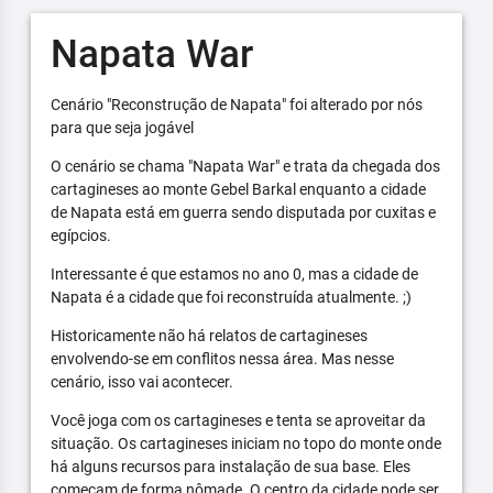
Napata War
Cenário "Reconstrução de Napata" foi alterado por nós
para que seja jogável
O cenário se chama "Napata War" e trata da chegada dos
cartagineses ao monte Gebel Barkal enquanto a cidade
de Napata está em guerra sendo disputada por cuxitas e
egípcios.
Interessante é que estamos no ano 0, mas a cidade de
Napata é a cidade que foi reconstruída atualmente. ;)
Historicamente não há relatos de cartagineses
envolvendo-se em conflitos nessa área. Mas nesse
cenário, isso vai acontecer.
Você joga com os cartagineses e tenta se aproveitar da
situação. Os cartagineses iniciam no topo do monte onde
há alguns recursos para instalação de sua base. Eles
começam de forma nômade. O centro da cidade pode ser