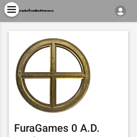
FuraGames 0 A.D.