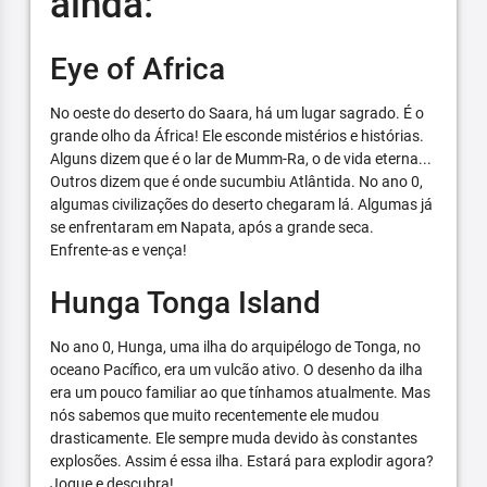
ainda:
Eye of Africa
No oeste do deserto do Saara, há um lugar sagrado. É o
grande olho da África! Ele esconde mistérios e histórias.
Alguns dizem que é o lar de Mumm-Ra, o de vida eterna...
Outros dizem que é onde sucumbiu Atlântida. No ano 0,
algumas civilizações do deserto chegaram lá. Algumas já
se enfrentaram em Napata, após a grande seca.
Enfrente-as e vença!
Hunga Tonga Island
No ano 0, Hunga, uma ilha do arquipélogo de Tonga, no
oceano Pacífico, era um vulcão ativo. O desenho da ilha
era um pouco familiar ao que tínhamos atualmente. Mas
nós sabemos que muito recentemente ele mudou
drasticamente. Ele sempre muda devido às constantes
explosões. Assim é essa ilha. Estará para explodir agora?
Jogue e descubra!