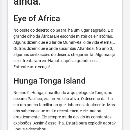
ainda:
Eye of Africa
No oeste do deserto do Saara, há um lugar sagrado. É o
grande olho da África! Ele esconde mistérios e histórias.
Alguns dizem que é o lar de Mumm-Ra, o de vida eterna...
Outros dizem que é onde sucumbiu Atlântida. No ano 0,
algumas civilizações do deserto chegaram lá. Algumas já
se enfrentaram em Napata, após a grande seca.
Enfrente-as e vença!
Hunga Tonga Island
No ano 0, Hunga, uma ilha do arquipélogo de Tonga, no
oceano Pacífico, era um vulcão ativo. O desenho da ilha
era um pouco familiar ao que tínhamos atualmente. Mas
nós sabemos que muito recentemente ele mudou
drasticamente. Ele sempre muda devido às constantes
explosões. Assim é essa ilha. Estará para explodir agora?
Jogue e descubra!