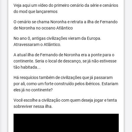
Veja aqui um vídeo do primeiro cenário da série e cenários
do mod que lançaremos
O cenário se chama Noronha e retrata a ilha de Fernando
de Noronha no ocoano Atlântico
No ano 0, antigas civilizações vieram da Europa.
Atravessaram o Atlântico.
A atual ilha de Fernando de Noronha era a ponte para o
continente. Seria o local de descanço, se já não estivesse
tão habitada...
Há resquícios também de civilizações que já passaram
por ali, como um forte construído pelos ibéricos. Estariam
eles já no continente?
Você escolhe a civilização com quem deseja jogar e tenta
sobreviver nessa ilha.