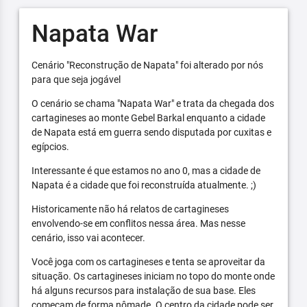
Napata War
Cenário "Reconstrução de Napata" foi alterado por nós
para que seja jogável
O cenário se chama "Napata War" e trata da chegada dos
cartagineses ao monte Gebel Barkal enquanto a cidade
de Napata está em guerra sendo disputada por cuxitas e
egípcios.
Interessante é que estamos no ano 0, mas a cidade de
Napata é a cidade que foi reconstruída atualmente. ;)
Historicamente não há relatos de cartagineses
envolvendo-se em conflitos nessa área. Mas nesse
cenário, isso vai acontecer.
Você joga com os cartagineses e tenta se aproveitar da
situação. Os cartagineses iniciam no topo do monte onde
há alguns recursos para instalação de sua base. Eles
começam de forma nômade. O centro da cidade pode ser