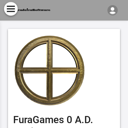
FuraGames 0 A.D.