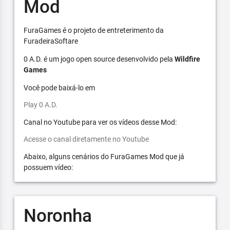
Mod
FuraGames é o projeto de entreterimento da
FuradeiraSoftare
0 A.D. é um jogo open source desenvolvido pela
Wildfire
Games
Você pode baixá-lo em
Play 0 A.D.
Canal no Youtube para ver os vídeos desse Mod:
Acesse o canal diretamente no Youtube
Abaixo, alguns cenários do FuraGames Mod que já
possuem vídeo:
Noronha