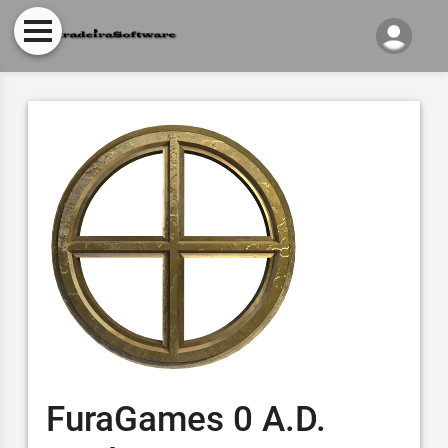
FuraGames 0 A.D.