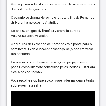
Veja aqui um vídeo do primeiro cenário da série e cenários
do mod que lançaremos
O cenário se chama Noronha e retrata a ilha de Fernando
de Noronha no ocoano Atlântico
No ano 0, antigas civilizações vieram da Europa.
Atravessaram o Atlântico.
A atual ilha de Fernando de Noronha era a ponte para o
continente. Seria o local de descanço, se já não estivesse
tão habitada...
Há resquícios também de civilizações que já passaram
por ali, como um forte construído pelos ibéricos. Estariam
eles já no continente?
Você escolhe a civilização com quem deseja jogar e tenta
sobreviver nessa ilha.