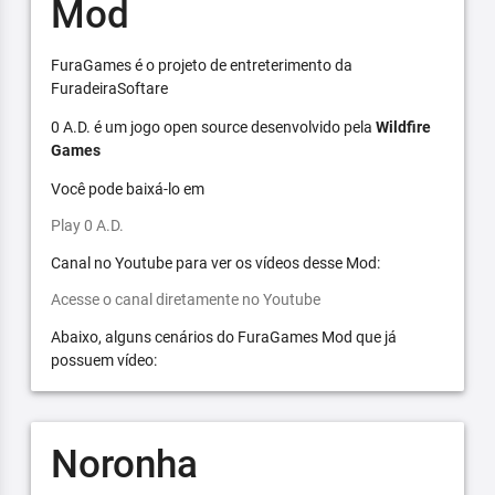
Mod
FuraGames é o projeto de entreterimento da
FuradeiraSoftare
0 A.D. é um jogo open source desenvolvido pela
Wildfire
Games
Você pode baixá-lo em
Play 0 A.D.
Canal no Youtube para ver os vídeos desse Mod:
Acesse o canal diretamente no Youtube
Abaixo, alguns cenários do FuraGames Mod que já
possuem vídeo:
Noronha