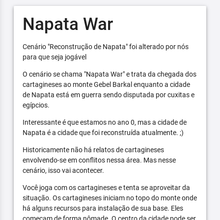
Napata War
Cenário "Reconstrução de Napata" foi alterado por nós
para que seja jogável
O cenário se chama "Napata War" e trata da chegada dos
cartagineses ao monte Gebel Barkal enquanto a cidade
de Napata está em guerra sendo disputada por cuxitas e
egípcios.
Interessante é que estamos no ano 0, mas a cidade de
Napata é a cidade que foi reconstruída atualmente. ;)
Historicamente não há relatos de cartagineses
envolvendo-se em conflitos nessa área. Mas nesse
cenário, isso vai acontecer.
Você joga com os cartagineses e tenta se aproveitar da
situação. Os cartagineses iniciam no topo do monte onde
há alguns recursos para instalação de sua base. Eles
começam de forma nômade. O centro da cidade pode ser