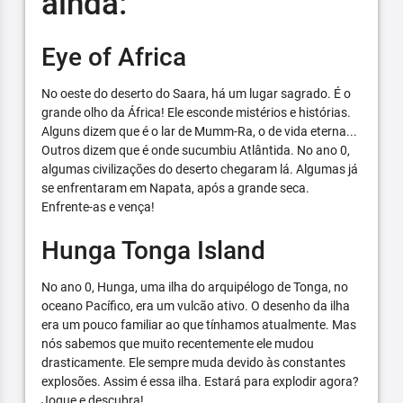
ainda:
Eye of Africa
No oeste do deserto do Saara, há um lugar sagrado. É o
grande olho da África! Ele esconde mistérios e histórias.
Alguns dizem que é o lar de Mumm-Ra, o de vida eterna...
Outros dizem que é onde sucumbiu Atlântida. No ano 0,
algumas civilizações do deserto chegaram lá. Algumas já
se enfrentaram em Napata, após a grande seca.
Enfrente-as e vença!
Hunga Tonga Island
No ano 0, Hunga, uma ilha do arquipélogo de Tonga, no
oceano Pacífico, era um vulcão ativo. O desenho da ilha
era um pouco familiar ao que tínhamos atualmente. Mas
nós sabemos que muito recentemente ele mudou
drasticamente. Ele sempre muda devido às constantes
explosões. Assim é essa ilha. Estará para explodir agora?
Jogue e descubra!