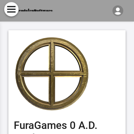
FuraGames 0 A.D.