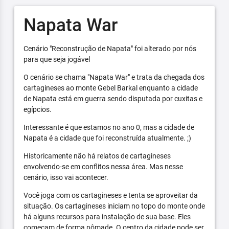
Napata War
Cenário "Reconstrução de Napata" foi alterado por nós
para que seja jogável
O cenário se chama "Napata War" e trata da chegada dos
cartagineses ao monte Gebel Barkal enquanto a cidade
de Napata está em guerra sendo disputada por cuxitas e
egípcios.
Interessante é que estamos no ano 0, mas a cidade de
Napata é a cidade que foi reconstruída atualmente. ;)
Historicamente não há relatos de cartagineses
envolvendo-se em conflitos nessa área. Mas nesse
cenário, isso vai acontecer.
Você joga com os cartagineses e tenta se aproveitar da
situação. Os cartagineses iniciam no topo do monte onde
há alguns recursos para instalação de sua base. Eles
começam de forma nômade. O centro da cidade pode ser