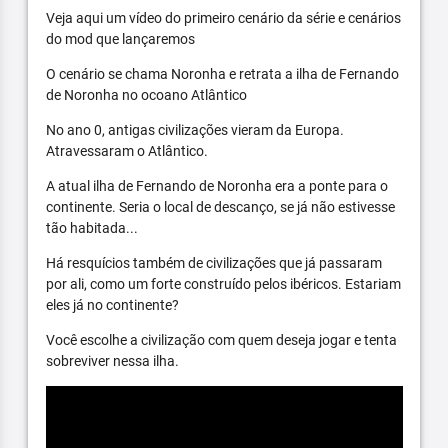
Veja aqui um vídeo do primeiro cenário da série e cenários
do mod que lançaremos
O cenário se chama Noronha e retrata a ilha de Fernando
de Noronha no ocoano Atlântico
No ano 0, antigas civilizações vieram da Europa.
Atravessaram o Atlântico.
A atual ilha de Fernando de Noronha era a ponte para o
continente. Seria o local de descanço, se já não estivesse
tão habitada...
Há resquícios também de civilizações que já passaram
por ali, como um forte construído pelos ibéricos. Estariam
eles já no continente?
Você escolhe a civilização com quem deseja jogar e tenta
sobreviver nessa ilha.