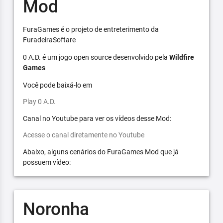
Mod
FuraGames é o projeto de entreterimento da
FuradeiraSoftare
0 A.D. é um jogo open source desenvolvido pela
Wildfire
Games
Você pode baixá-lo em
Play 0 A.D.
Canal no Youtube para ver os vídeos desse Mod:
Acesse o canal diretamente no Youtube
Abaixo, alguns cenários do FuraGames Mod que já
possuem vídeo:
Noronha