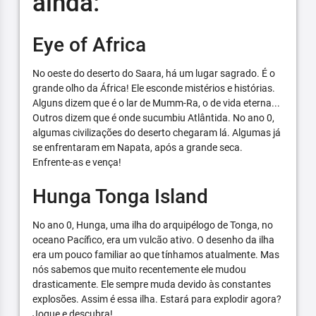
ainda:
Eye of Africa
No oeste do deserto do Saara, há um lugar sagrado. É o
grande olho da África! Ele esconde mistérios e histórias.
Alguns dizem que é o lar de Mumm-Ra, o de vida eterna...
Outros dizem que é onde sucumbiu Atlântida. No ano 0,
algumas civilizações do deserto chegaram lá. Algumas já
se enfrentaram em Napata, após a grande seca.
Enfrente-as e vença!
Hunga Tonga Island
No ano 0, Hunga, uma ilha do arquipélogo de Tonga, no
oceano Pacífico, era um vulcão ativo. O desenho da ilha
era um pouco familiar ao que tínhamos atualmente. Mas
nós sabemos que muito recentemente ele mudou
drasticamente. Ele sempre muda devido às constantes
explosões. Assim é essa ilha. Estará para explodir agora?
Jogue e descubra!