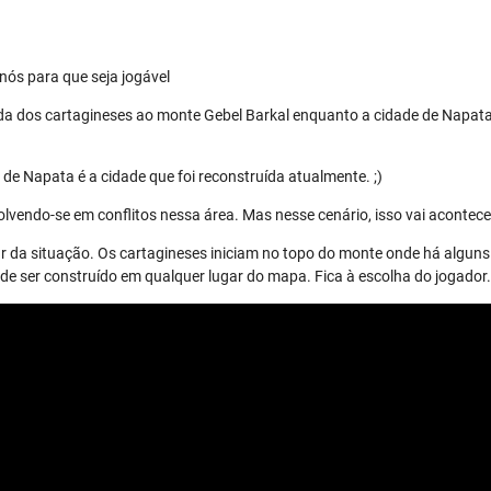
nós para que seja jogável
da dos cartagineses ao monte Gebel Barkal enquanto a cidade de Napata
de Napata é a cidade que foi reconstruída atualmente. ;)
lvendo-se em conflitos nessa área. Mas nesse cenário, isso vai acontece
r da situação. Os cartagineses iniciam no topo do monte onde há alguns 
 ser construído em qualquer lugar do mapa. Fica à escolha do jogador.