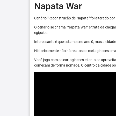
Napata War
Cenário "Reconstrução de Napata" foi alterado por 
O cenário se chama "Napata War" e trata da chega
egípcios.
Interessante é que estamos no ano 0, mas a cidade 
Historicamente não há relatos de cartagineses envo
Você joga com os cartagineses e tenta se aproveita
começam de forma nômade. O centro da cidade pode