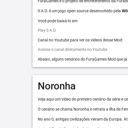
FuraGames é o projeto de entreterimento da Furad
0 A.D. é um jogo open source desenvolvido pela
Wil
Você pode baixá-lo em
Play 0 A.D.
Canal no Youtube para ver os vídeos desse Mod:
Acesse o canal diretamente no Youtube
Abaixo, alguns cenários do FuraGames Mod que já
Noronha
Veja aqui um vídeo do primeiro cenário da série e
O cenário se chama Noronha e retrata a ilha de F
No ano 0, antigas civilizações vieram da Europa. A