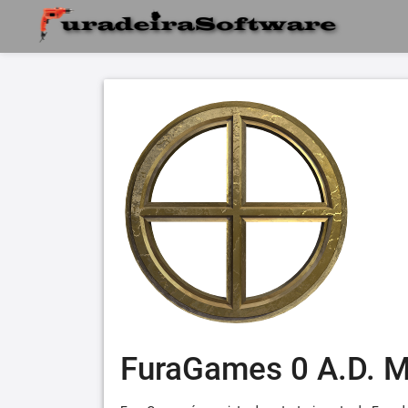
FuraGames 0 A.D. 