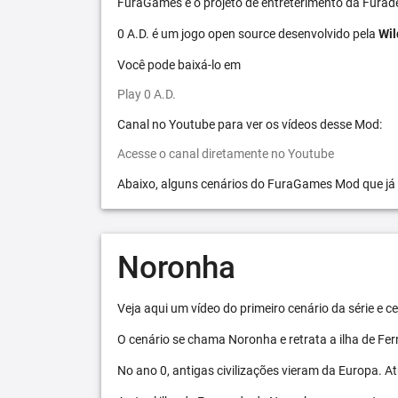
FuraGames é o projeto de entreterimento da Furad
0 A.D. é um jogo open source desenvolvido pela
Wil
Você pode baixá-lo em
Play 0 A.D.
Canal no Youtube para ver os vídeos desse Mod:
Acesse o canal diretamente no Youtube
Abaixo, alguns cenários do FuraGames Mod que já
Noronha
Veja aqui um vídeo do primeiro cenário da série e
O cenário se chama Noronha e retrata a ilha de F
No ano 0, antigas civilizações vieram da Europa. A