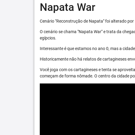
Napata War
Cenário "Reconstrução de Napata" foi alterado por 
O cenário se chama "Napata War" e trata da chega
egípcios.
Interessante é que estamos no ano 0, mas a cidade 
Historicamente não há relatos de cartagineses envo
Você joga com os cartagineses e tenta se aproveita
começam de forma nômade. O centro da cidade pode