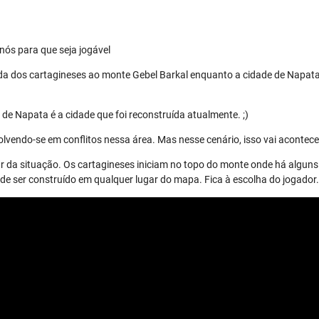
nós para que seja jogável
da dos cartagineses ao monte Gebel Barkal enquanto a cidade de Napata
de Napata é a cidade que foi reconstruída atualmente. ;)
lvendo-se em conflitos nessa área. Mas nesse cenário, isso vai acontece
r da situação. Os cartagineses iniciam no topo do monte onde há alguns 
 ser construído em qualquer lugar do mapa. Fica à escolha do jogador.