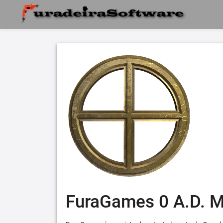
FuraGames 0 A.D. 