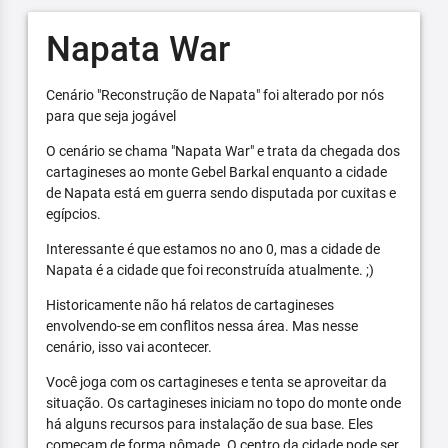
Napata War
Cenário "Reconstrução de Napata" foi alterado por nós
para que seja jogável
O cenário se chama "Napata War" e trata da chegada dos
cartagineses ao monte Gebel Barkal enquanto a cidade
de Napata está em guerra sendo disputada por cuxitas e
egípcios.
Interessante é que estamos no ano 0, mas a cidade de
Napata é a cidade que foi reconstruída atualmente. ;)
Historicamente não há relatos de cartagineses
envolvendo-se em conflitos nessa área. Mas nesse
cenário, isso vai acontecer.
Você joga com os cartagineses e tenta se aproveitar da
situação. Os cartagineses iniciam no topo do monte onde
há alguns recursos para instalação de sua base. Eles
começam de forma nômade. O centro da cidade pode ser