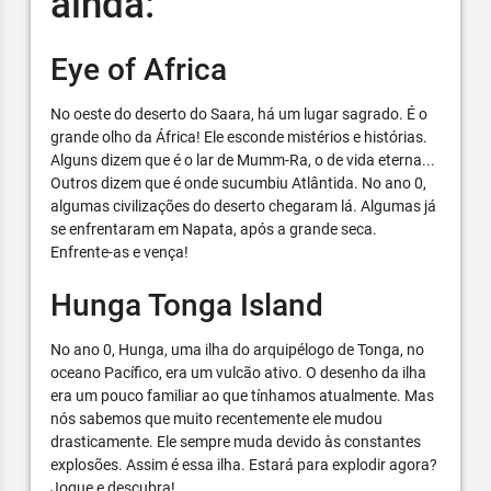
ainda:
Eye of Africa
No oeste do deserto do Saara, há um lugar sagrado. É o
grande olho da África! Ele esconde mistérios e histórias.
Alguns dizem que é o lar de Mumm-Ra, o de vida eterna...
Outros dizem que é onde sucumbiu Atlântida. No ano 0,
algumas civilizações do deserto chegaram lá. Algumas já
se enfrentaram em Napata, após a grande seca.
Enfrente-as e vença!
Hunga Tonga Island
No ano 0, Hunga, uma ilha do arquipélogo de Tonga, no
oceano Pacífico, era um vulcão ativo. O desenho da ilha
era um pouco familiar ao que tínhamos atualmente. Mas
nós sabemos que muito recentemente ele mudou
drasticamente. Ele sempre muda devido às constantes
explosões. Assim é essa ilha. Estará para explodir agora?
Jogue e descubra!