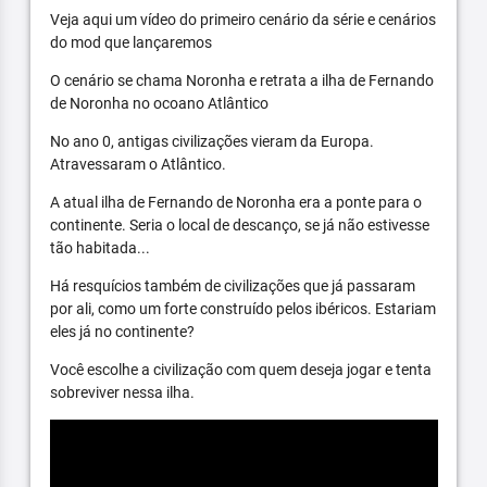
Veja aqui um vídeo do primeiro cenário da série e cenários
do mod que lançaremos
O cenário se chama Noronha e retrata a ilha de Fernando
de Noronha no ocoano Atlântico
No ano 0, antigas civilizações vieram da Europa.
Atravessaram o Atlântico.
A atual ilha de Fernando de Noronha era a ponte para o
continente. Seria o local de descanço, se já não estivesse
tão habitada...
Há resquícios também de civilizações que já passaram
por ali, como um forte construído pelos ibéricos. Estariam
eles já no continente?
Você escolhe a civilização com quem deseja jogar e tenta
sobreviver nessa ilha.