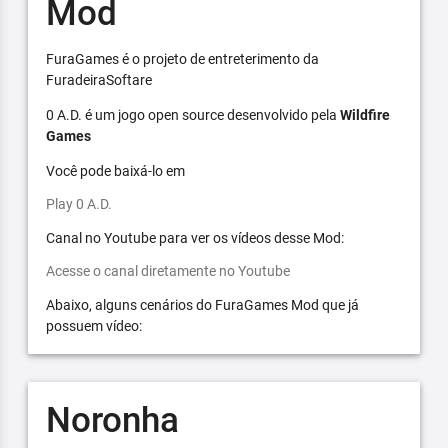
Mod
FuraGames é o projeto de entreterimento da
FuradeiraSoftare
0 A.D. é um jogo open source desenvolvido pela
Wildfire
Games
Você pode baixá-lo em
Play 0 A.D.
Canal no Youtube para ver os vídeos desse Mod:
Acesse o canal diretamente no Youtube
Abaixo, alguns cenários do FuraGames Mod que já
possuem vídeo:
Noronha