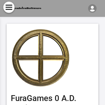
FuraGames 0 A.D.