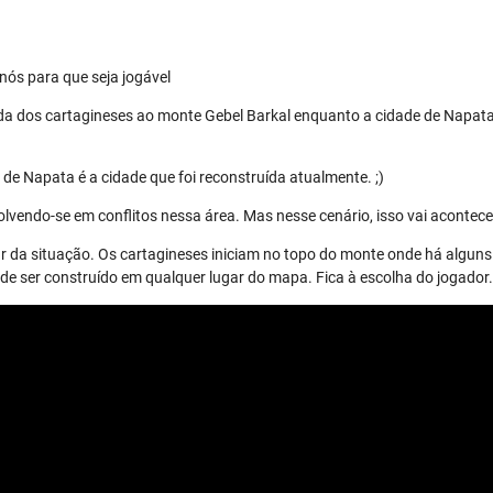
nós para que seja jogável
da dos cartagineses ao monte Gebel Barkal enquanto a cidade de Napata
de Napata é a cidade que foi reconstruída atualmente. ;)
lvendo-se em conflitos nessa área. Mas nesse cenário, isso vai acontece
r da situação. Os cartagineses iniciam no topo do monte onde há alguns 
 ser construído em qualquer lugar do mapa. Fica à escolha do jogador.