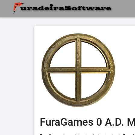
FuraGames 0 A.D. 