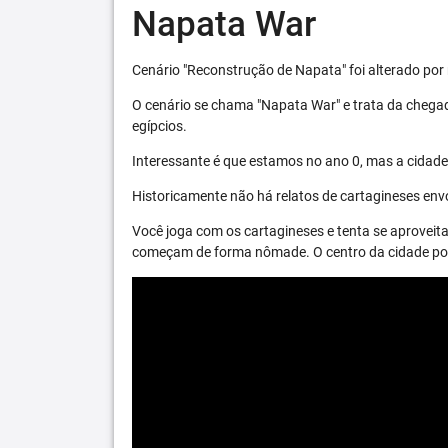
Napata War
Cenário "Reconstrução de Napata" foi alterado por 
O cenário se chama "Napata War" e trata da chega
egípcios.
Interessante é que estamos no ano 0, mas a cidade 
Historicamente não há relatos de cartagineses envo
Você joga com os cartagineses e tenta se aproveita
começam de forma nômade. O centro da cidade pode