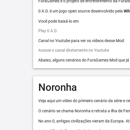
FuraGames é o projeto de entreterimento da Furad
0 A.D. é um jogo open source desenvolvido pela
Wil
Você pode baixá-lo em
Play 0 A.D.
Canal no Youtube para ver os vídeos desse Mod:
Acesse o canal diretamente no Youtube
Abaixo, alguns cenários do FuraGames Mod que já
Noronha
Veja aqui um vídeo do primeiro cenário da série e
O cenário se chama Noronha e retrata a ilha de F
No ano 0, antigas civilizações vieram da Europa. A