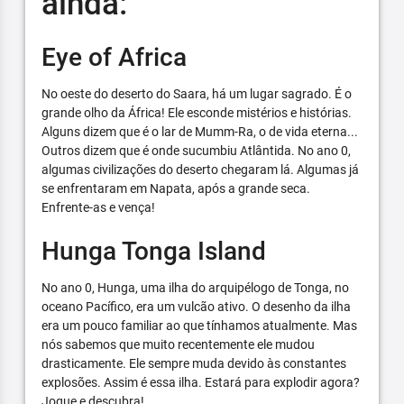
ainda:
Eye of Africa
No oeste do deserto do Saara, há um lugar sagrado. É o
grande olho da África! Ele esconde mistérios e histórias.
Alguns dizem que é o lar de Mumm-Ra, o de vida eterna...
Outros dizem que é onde sucumbiu Atlântida. No ano 0,
algumas civilizações do deserto chegaram lá. Algumas já
se enfrentaram em Napata, após a grande seca.
Enfrente-as e vença!
Hunga Tonga Island
No ano 0, Hunga, uma ilha do arquipélogo de Tonga, no
oceano Pacífico, era um vulcão ativo. O desenho da ilha
era um pouco familiar ao que tínhamos atualmente. Mas
nós sabemos que muito recentemente ele mudou
drasticamente. Ele sempre muda devido às constantes
explosões. Assim é essa ilha. Estará para explodir agora?
Jogue e descubra!