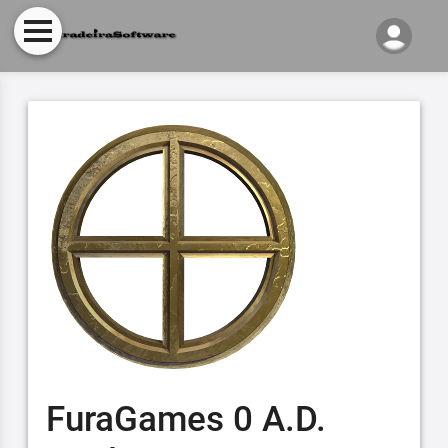
FuraGames 0 A.D.