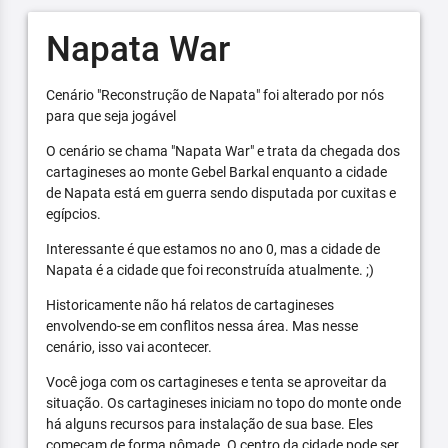
Napata War
Cenário "Reconstrução de Napata" foi alterado por nós
para que seja jogável
O cenário se chama "Napata War" e trata da chegada dos
cartagineses ao monte Gebel Barkal enquanto a cidade
de Napata está em guerra sendo disputada por cuxitas e
egípcios.
Interessante é que estamos no ano 0, mas a cidade de
Napata é a cidade que foi reconstruída atualmente. ;)
Historicamente não há relatos de cartagineses
envolvendo-se em conflitos nessa área. Mas nesse
cenário, isso vai acontecer.
Você joga com os cartagineses e tenta se aproveitar da
situação. Os cartagineses iniciam no topo do monte onde
há alguns recursos para instalação de sua base. Eles
começam de forma nômade. O centro da cidade pode ser