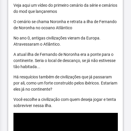
Veja aqui um vídeo do primeiro cenário da série e cenários
do mod que lançaremos
O cenário se chama Noronha e retrata a ilha de Fernando
de Noronha no ocoano Atlântico
No ano 0, antigas civilizações vieram da Europa.
Atravessaram o Atlântico.
A atual ilha de Fernando de Noronha era a ponte para o
continente. Seria o local de descanço, se já não estivesse
tão habitada...
Há resquícios também de civilizações que já passaram
por ali, como um forte construído pelos ibéricos. Estariam
eles já no continente?
Você escolhe a civilização com quem deseja jogar e tenta
sobreviver nessa ilha.