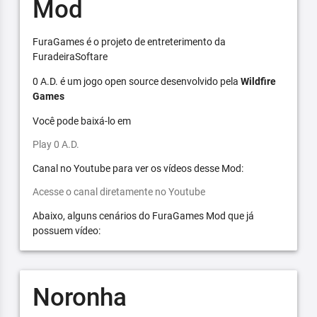
Mod
FuraGames é o projeto de entreterimento da
FuradeiraSoftare
0 A.D. é um jogo open source desenvolvido pela
Wildfire
Games
Você pode baixá-lo em
Play 0 A.D.
Canal no Youtube para ver os vídeos desse Mod:
Acesse o canal diretamente no Youtube
Abaixo, alguns cenários do FuraGames Mod que já
possuem vídeo:
Noronha