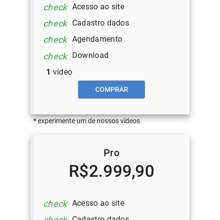
Acesso ao site
check
Cadastro dados
check
Agendamento
check
Download
check
1
vídeo
COMPRAR
* experimente um de nossos vídeos
Pro
R$2.999,90
Acesso ao site
check
Cadastro dados
check