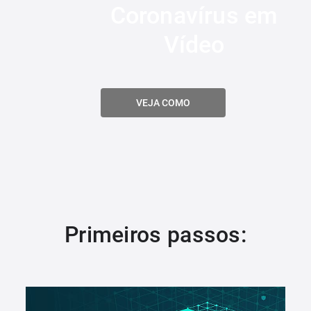
Coronavírus em
Vídeo
VEJA COMO
Primeiros passos: