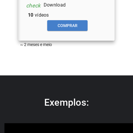
Download
check
10
vídeos
COMPRAR
~ 2 meses e meio
Exemplos: