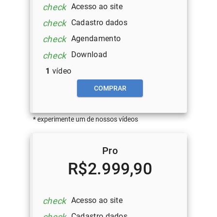
Acesso ao site
check
Cadastro dados
check
Agendamento
check
Download
check
1
vídeo
COMPRAR
* experimente um de nossos vídeos
Pro
R$2.999,90
Acesso ao site
check
Cadastro dados
check