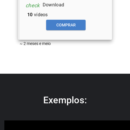
Download
check
10
vídeos
COMPRAR
~ 2 meses e meio
Exemplos: