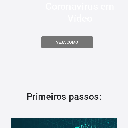
Coronavírus em
Vídeo
VEJA COMO
Primeiros passos: