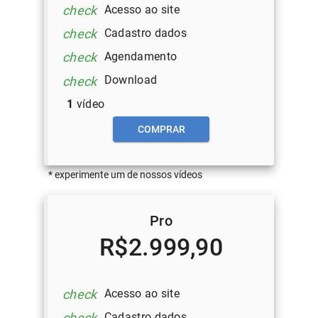
Acesso ao site
check
Cadastro dados
check
Agendamento
check
Download
check
1
vídeo
COMPRAR
* experimente um de nossos vídeos
Pro
R$2.999,90
Acesso ao site
check
Cadastro dados
check