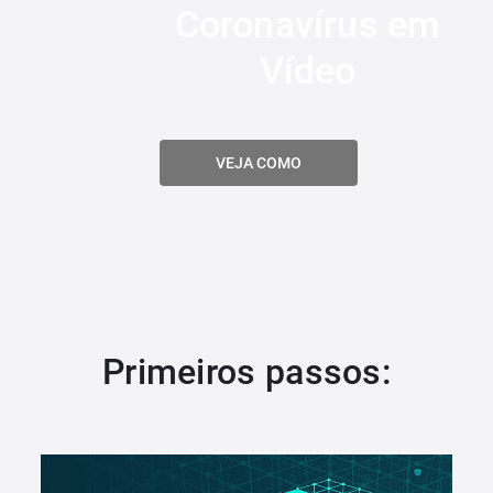
Coronavírus em
Vídeo
VEJA COMO
Primeiros passos: