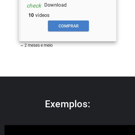
Download
check
10
vídeos
COMPRAR
~ 2 meses e meio
Exemplos: