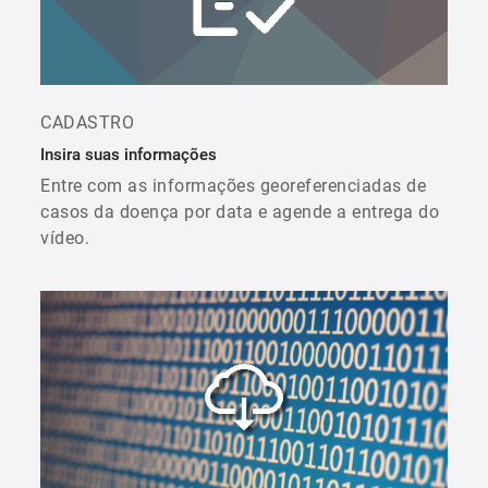
CADASTRO
Insira suas informações
Entre com as informações georeferenciadas de
casos da doença por data e agende a entrega do
vídeo.